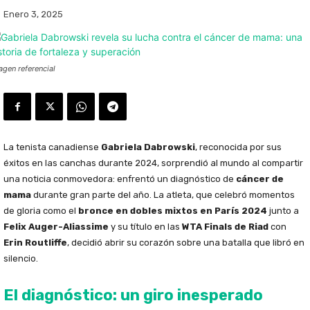
Enero 3, 2025
agen referencial
La tenista canadiense
Gabriela Dabrowski
, reconocida por sus
éxitos en las canchas durante 2024, sorprendió al mundo al compartir
una noticia conmovedora: enfrentó un diagnóstico de
cáncer de
mama
durante gran parte del año. La atleta, que celebró momentos
de gloria como el
bronce en dobles mixtos en París 2024
junto a
Felix Auger-Aliassime
y su título en las
WTA Finals de Riad
con
Erin Routliffe
, decidió abrir su corazón sobre una batalla que libró en
silencio.
El diagnóstico: un giro inesperado