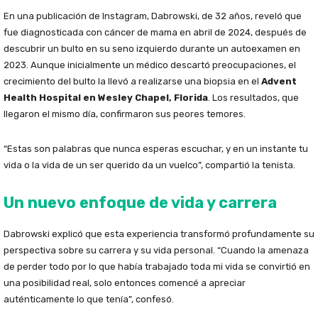
En una publicación de Instagram, Dabrowski, de 32 años, reveló que
fue diagnosticada con cáncer de mama en abril de 2024, después de
descubrir un bulto en su seno izquierdo durante un autoexamen en
2023. Aunque inicialmente un médico descartó preocupaciones, el
crecimiento del bulto la llevó a realizarse una biopsia en el
Advent
Health Hospital en Wesley Chapel, Florida
. Los resultados, que
llegaron el mismo día, confirmaron sus peores temores.
“Estas son palabras que nunca esperas escuchar, y en un instante tu
vida o la vida de un ser querido da un vuelco”, compartió la tenista.
Un nuevo enfoque de vida y carrera
Dabrowski explicó que esta experiencia transformó profundamente su
perspectiva sobre su carrera y su vida personal. “Cuando la amenaza
de perder todo por lo que había trabajado toda mi vida se convirtió en
una posibilidad real, solo entonces comencé a apreciar
auténticamente lo que tenía”, confesó.