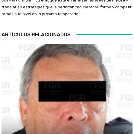
Bull y la Fórmula 1. Su enfoque está en analizar las áreas de mejora y
trabajar en estrategias que le permitan recuperar su forma y competir
al más alto nivel en la próxima temporada.
ARTÍCULOS RELACIONADOS