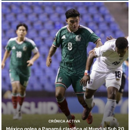
CRÓNICA ACTIVA
México golea a Panamá clasifica al Mundial Sub 20