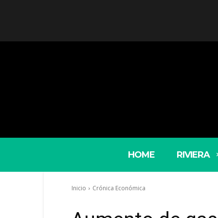
HOME
RIVIERA
Inicio
Crónica Económica