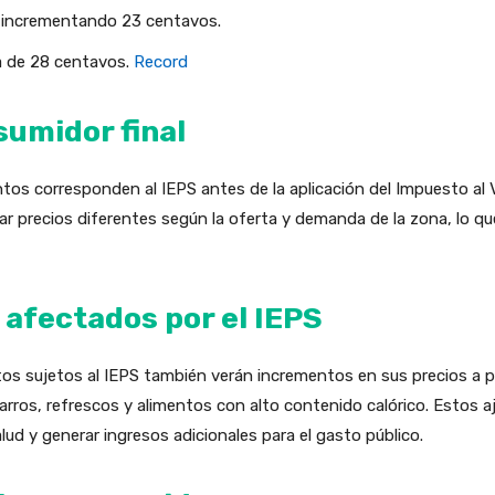
o, incrementando 23 centavos.
da de 28 centavos.
Record
sumidor final
os corresponden al IEPS antes de la aplicación del Impuesto al V
ar precios diferentes según la oferta y demanda de la zona, lo qu
 afectados por el IEPS
s sujetos al IEPS también verán incrementos en sus precios a pa
garros, refrescos y alimentos con alto contenido calórico. Estos 
ud y generar ingresos adicionales para el gasto público.