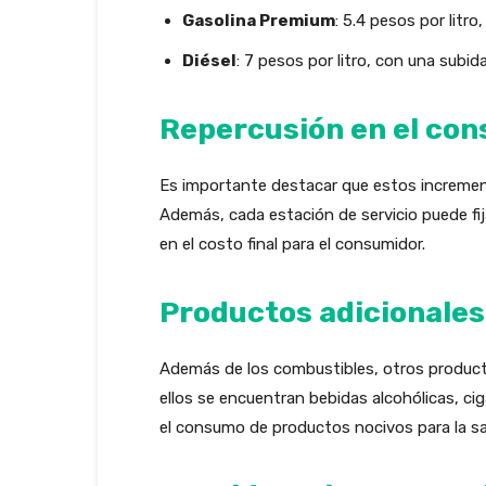
Gasolina Premium
: 5.4 pesos por litr
Diésel
: 7 pesos por litro, con una subi
Repercusión en el con
Es importante destacar que estos increment
Además, cada estación de servicio puede fij
en el costo final para el consumidor.
Productos adicionales
Además de los combustibles, otros producto
ellos se encuentran bebidas alcohólicas, ci
el consumo de productos nocivos para la sal