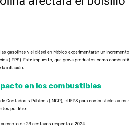
ina afectará el bolsillo
e las gasolinas y el diésel en México experimentarán un incremento
cios (IEPS). Este impuesto, que grava productos como combustibl
la inflación.
mpacto en los combustibles
 de Contadores Públicos (IMCP), el IEPS para combustibles aume
ntos por litro:
 un aumento de 28 centavos respecto a 2024.