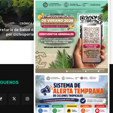
CRÓNICA MÉXICO
retaría de Salud descarta emergencia
por ciclosporiasis en México
ÍGUENOS