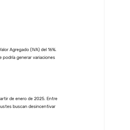
alor Agregado (IVA) del 16%.
e podría generar variaciones
rtir de enero de 2025. Entre
ajustes buscan desincentivar