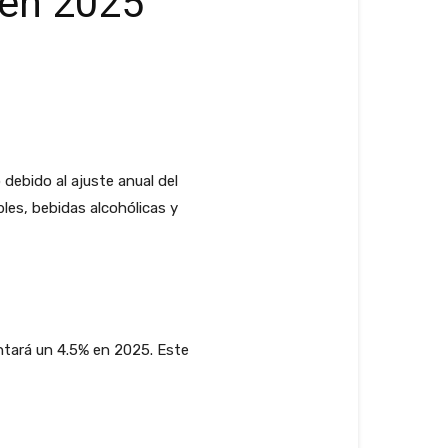
 en 2025
 debido al ajuste anual del
es, bebidas alcohólicas y
ntará un 4.5% en 2025. Este