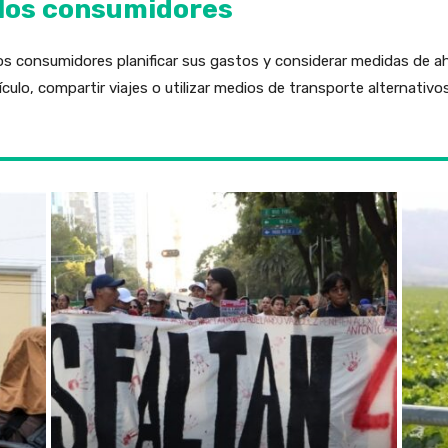
 los consumidores
os consumidores planificar sus gastos y considerar medidas de a
culo, compartir viajes o utilizar medios de transporte alternativo