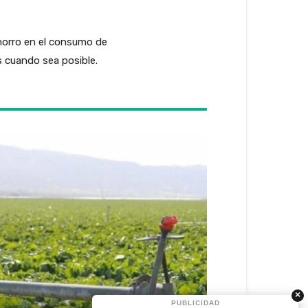
horro en el consumo de
s cuando sea posible.
×
PUBLICIDAD