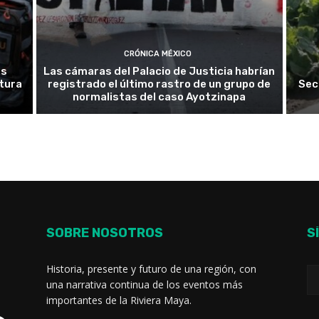
CRÓNICA MÉXICO
es
Las cámaras del Palacio de Justicia habrían
tura
registrado el último rastro de un grupo de
Sec
normalistas del caso Ayotzinapa
SOBRE NOSOTROS
S
Historia, presente y futuro de una región, con
una narrativa continua de los eventos más
importantes de la Riviera Maya.