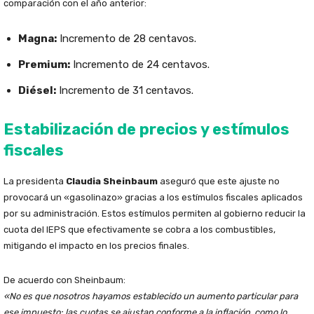
comparación con el año anterior:
Magna:
Incremento de 28 centavos.
Premium:
Incremento de 24 centavos.
Diésel:
Incremento de 31 centavos.
Estabilización de precios y estímulos
fiscales
La presidenta
Claudia Sheinbaum
aseguró que este ajuste no
provocará un «gasolinazo» gracias a los estímulos fiscales aplicados
por su administración. Estos estímulos permiten al gobierno reducir la
cuota del IEPS que efectivamente se cobra a los combustibles,
mitigando el impacto en los precios finales.
De acuerdo con Sheinbaum:
«No es que nosotros hayamos establecido un aumento particular para
ese impuesto; las cuotas se ajustan conforme a la inflación, como lo