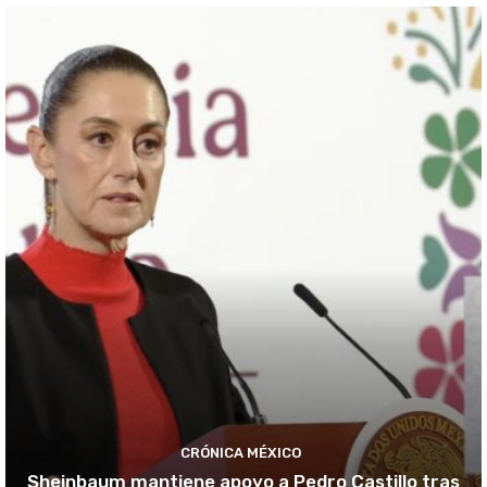
CRÓNICA MÉXICO
Sheinbaum mantiene apoyo a Pedro Castillo tras