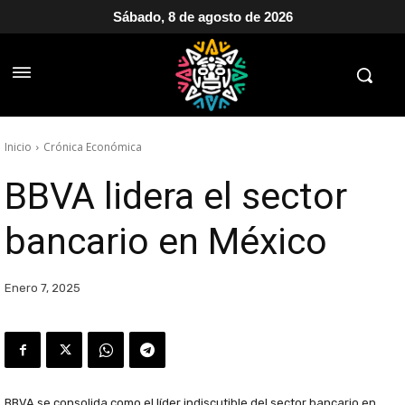
Sábado, 8 de agosto de 2026
Inicio
Crónica Económica
BBVA lidera el sector
bancario en México
Enero 7, 2025
BBVA se consolida como el líder indiscutible del sector bancario en