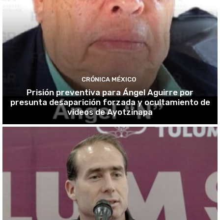
CRÓNICA MÉXICO
Prisión preventiva para Ángel Aguirre por
presunta desaparición forzada y ocultamiento de
videos de Ayotzinapa