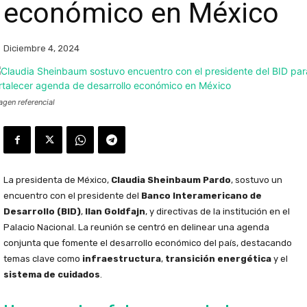
económico en México
Diciembre 4, 2024
agen referencial
La presidenta de México,
Claudia Sheinbaum Pardo
, sostuvo un
encuentro con el presidente del
Banco Interamericano de
Desarrollo (BID)
,
Ilan Goldfajn
, y directivas de la institución en el
Palacio Nacional. La reunión se centró en delinear una agenda
conjunta que fomente el desarrollo económico del país, destacando
temas clave como
infraestructura
,
transición energética
y el
sistema de cuidados
.