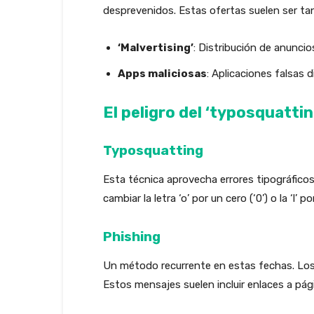
desprevenidos. Estas ofertas suelen ser ta
‘Malvertising’
: Distribución de anuncio
Apps maliciosas
: Aplicaciones falsas
El peligro del ‘typosquatting
Typosquatting
Esta técnica aprovecha errores tipográficos
cambiar la letra ‘o’ por un cero (‘0’) o la ‘l’ p
Phishing
Un método recurrente en estas fechas. Lo
Estos mensajes suelen incluir enlaces a pá