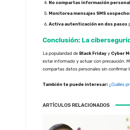
No compartas información personal 
Monitorea mensajes SMS sospecho
Activa autenticación en dos pasos
p
Conclusión: La ciberseguri
La popularidad de
Black Friday
y
Cyber M
estar informado y actuar con precaución. Ma
compartas datos personales sin confirmar la 
También te puede interesar:
¿Cuáles pr
ARTÍCULOS RELACIONADOS