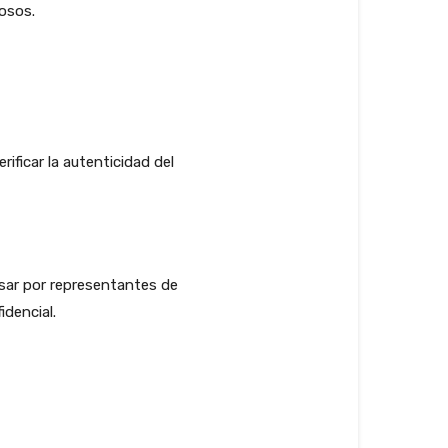
osos.
rificar la autenticidad del
sar por representantes de
dencial.