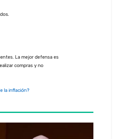
dos.
uentes. La mejor defensa es
realizar compras y no
 la inflación?