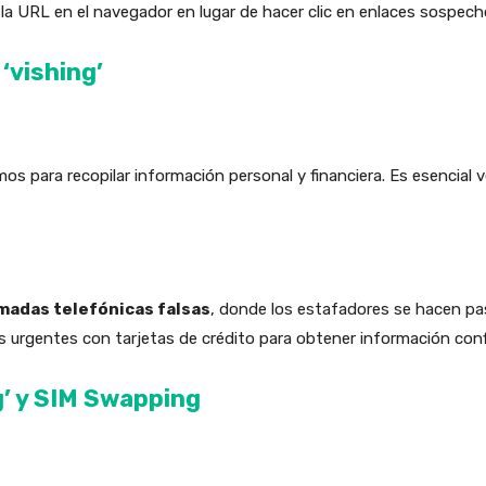
la URL en el navegador en lugar de hacer clic en enlaces sospech
‘vishing’
mos para recopilar información personal y financiera. Es esencial ve
amadas telefónicas falsas
, donde los estafadores se hacen pa
 urgentes con tarjetas de crédito para obtener información confi
’ y SIM Swapping