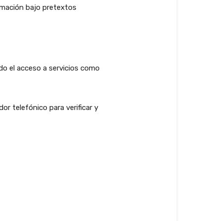
ormación bajo pretextos
ndo el acceso a servicios como
or telefónico para verificar y