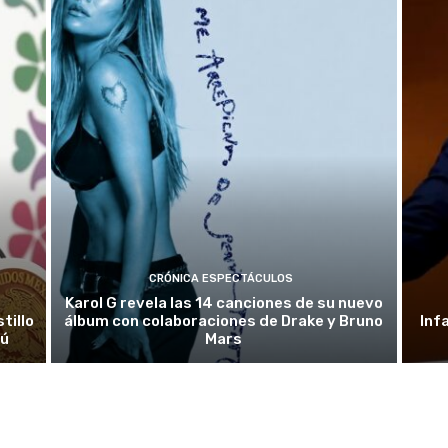
CRÓNICA ESPECTÁCULOS
Karol G revela las 14 canciones de su nuevo
tillo
álbum con colaboraciones de Drake y Bruno
Inf
rú
Mars