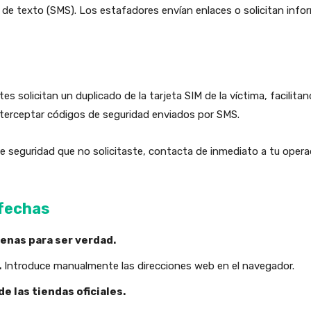
s de texto (SMS). Los estafadores envían enlaces o solicitan inf
es solicitan un duplicado de la tarjeta SIM de la víctima, facilita
interceptar códigos de seguridad enviados por SMS.
de seguridad que no solicitaste, contacta de inmediato a tu operad
fechas
enas para ser verdad.
.
Introduce manualmente las direcciones web en el navegador.
e las tiendas oficiales.