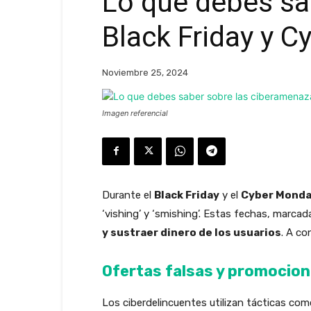
Lo que debes sa
Black Friday y 
Noviembre 25, 2024
Imagen referencial
Durante el
Black Friday
y el
Cyber Mond
‘vishing’ y ‘smishing’. Estas fechas, marca
y sustraer dinero de los usuarios
. A co
Ofertas falsas y promocio
Los ciberdelincuentes utilizan tácticas co