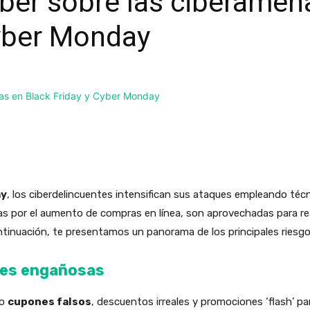
ber sobre las ciberamen
Cyber Monday
ay
, los ciberdelincuentes intensifican sus ataques empleando téc
das por el aumento de compras en línea, son aprovechadas para re
ntinuación, te presentamos un panorama de los principales riesg
nes engañosas
mo
cupones falsos
, descuentos irreales y promociones ‘flash’ pa