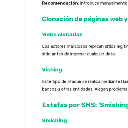
Recomendación
: Introduce manualmente 
Clonación de páginas web y 
Webs clonadas
Los actores maliciosos replican sitios legíti
sitio antes de ingresar cualquier dato.
Vishing
Este tipo de ataque se realiza mediante
ll
bancos u otras entidades. Alegan problemas
Estafas por SMS: ‘Smishing
Smishing