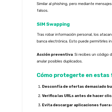
Similar al phishing, pero mediante mensaje
falsos.
SIM Swapping
Tras robar información personal, los atacant
banca electrónica. Esto puede permitirles 
Acción preventiva
: Si recibes un código 
anular posibles duplicados.
Cómo protegerte en estas 
Desconfía de ofertas demasiado bu
Verifica las URLs antes de hacer clic
Evita descargar aplicaciones fuera d