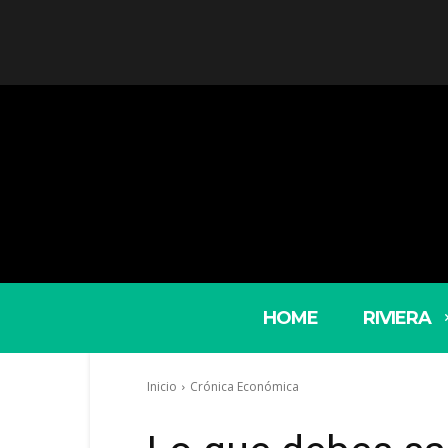
HOME
RIVIERA
Inicio
Crónica Económica