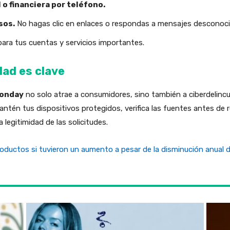
o financiera por teléfono.
sos.
No hagas clic en enlaces o respondas a mensajes desconoci
ara tus cuentas y servicios importantes.
dad es clave
onday
no solo atrae a consumidores, sino también a ciberdelinc
ntén tus dispositivos protegidos, verifica las fuentes antes de 
legitimidad de las solicitudes.
oductos si tuvieron un aumento a pesar de la disminución anual de