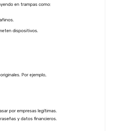
 cayendo en trampas como:
añinos.
meten dispositivos.
originales. Por ejemplo,
sar por empresas legítimas.
raseñas y datos financieros.