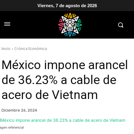
Viernes, 7 de agosto de 2026
Inicio
Crónica Económica
México impone arancel
de 36.23% a cable de
acero de Vietnam
Diciembre 26, 2024
agen referencial