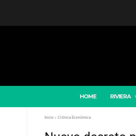
HOME
RIVIERA
Inicio
Crónica Económica