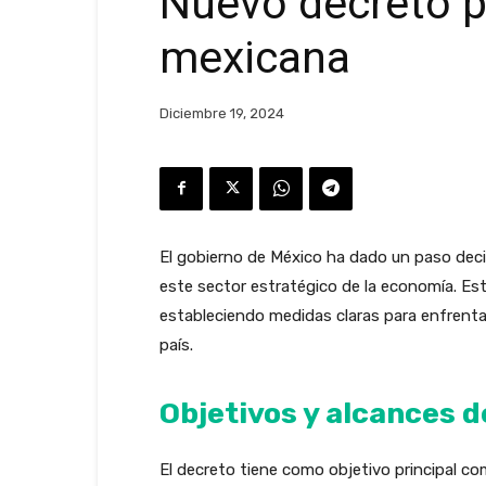
Nuevo decreto pr
mexicana
Diciembre 19, 2024
El gobierno de México ha dado un paso decisi
este sector estratégico de la economía. Est
estableciendo medidas claras para enfrentar
país.
Objetivos y alcances d
El decreto tiene como objetivo principal c