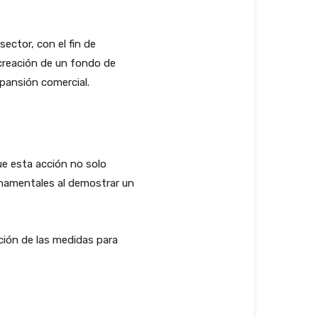
ector, con el fin de
 creación de un fondo de
pansión comercial.
ue esta acción no solo
rnamentales al demostrar un
ción de las medidas para