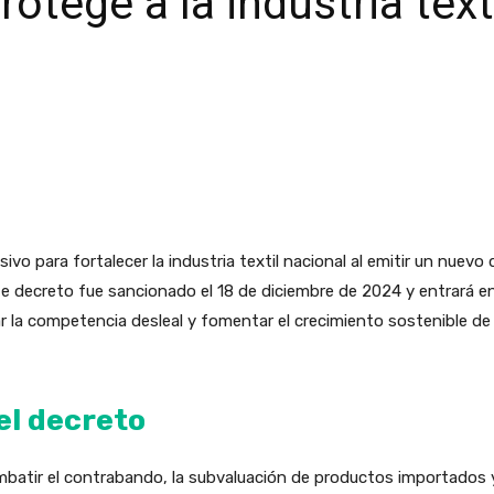
otege a la industria text
vo para fortalecer la industria textil nacional al emitir un nuev
e decreto fue sancionado el 18 de diciembre de 2024 y entrará en
 la competencia desleal y fomentar el crecimiento sostenible de 
el decreto
ombatir el contrabando, la subvaluación de productos importados 