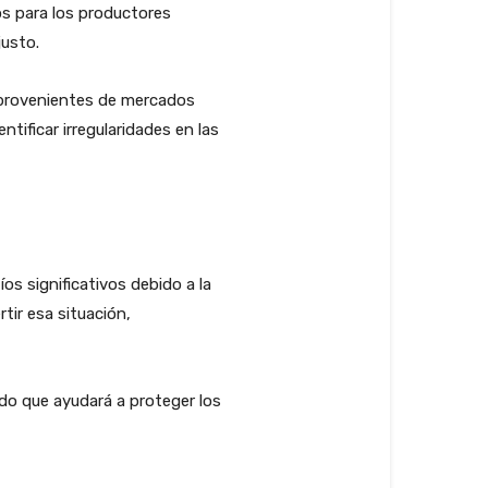
os para los productores
justo.
s provenientes de mercados
tificar irregularidades en las
s significativos debido a la
ir esa situación,
do que ayudará a proteger los