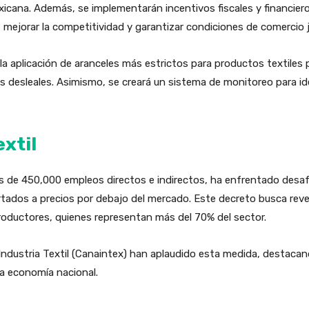
exicana. Además, se implementarán incentivos fiscales y financier
, mejorar la competitividad y garantizar condiciones de comercio 
 la aplicación de aranceles más estrictos para productos textile
 desleales. Asimismo, se creará un sistema de monitoreo para iden
extil
s de 450,000 empleos directos e indirectos, ha enfrentado desafío
ados a precios por debajo del mercado. Este decreto busca revert
oductores, quienes representan más del 70% del sector.
ndustria Textil (Canaintex) han aplaudido esta medida, destacan
 la economía nacional.