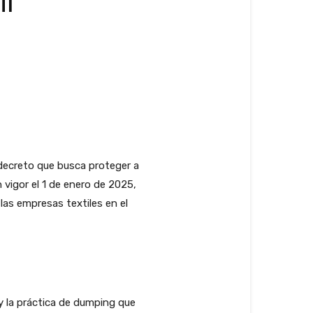
il
o decreto que busca proteger a
 vigor el 1 de enero de 2025,
las empresas textiles en el
y la práctica de dumping que