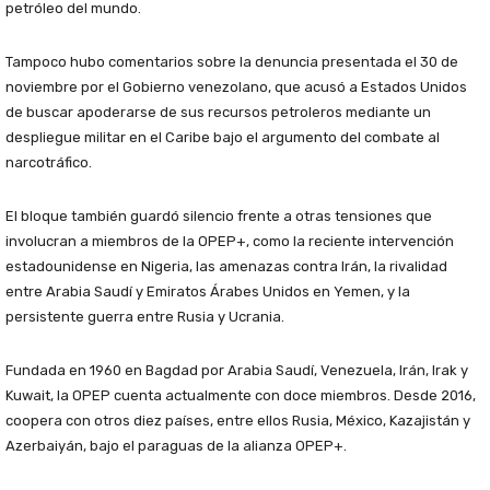
petróleo del mundo.
Tampoco hubo comentarios sobre la denuncia presentada el 30 de
noviembre por el Gobierno venezolano, que acusó a Estados Unidos
de buscar apoderarse de sus recursos petroleros mediante un
despliegue militar en el Caribe bajo el argumento del combate al
narcotráfico.
El bloque también guardó silencio frente a otras tensiones que
involucran a miembros de la OPEP+, como la reciente intervención
estadounidense en Nigeria, las amenazas contra Irán, la rivalidad
entre Arabia Saudí y Emiratos Árabes Unidos en Yemen, y la
persistente guerra entre Rusia y Ucrania.
Fundada en 1960 en Bagdad por Arabia Saudí, Venezuela, Irán, Irak y
Kuwait, la OPEP cuenta actualmente con doce miembros. Desde 2016,
coopera con otros diez países, entre ellos Rusia, México, Kazajistán y
Azerbaiyán, bajo el paraguas de la alianza OPEP+.