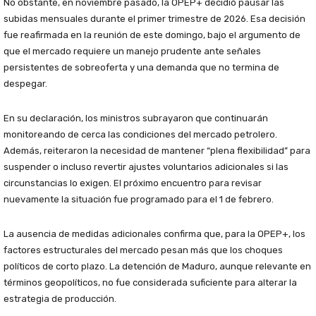
No obstante, en noviembre pasado, la OPEP+ decidió pausar las
subidas mensuales durante el primer trimestre de 2026. Esa decisión
fue reafirmada en la reunión de este domingo, bajo el argumento de
que el mercado requiere un manejo prudente ante señales
persistentes de sobreoferta y una demanda que no termina de
despegar.
En su declaración, los ministros subrayaron que continuarán
monitoreando de cerca las condiciones del mercado petrolero.
Además, reiteraron la necesidad de mantener “plena flexibilidad” para
suspender o incluso revertir ajustes voluntarios adicionales si las
circunstancias lo exigen. El próximo encuentro para revisar
nuevamente la situación fue programado para el 1 de febrero.
La ausencia de medidas adicionales confirma que, para la OPEP+, los
factores estructurales del mercado pesan más que los choques
políticos de corto plazo. La detención de Maduro, aunque relevante en
términos geopolíticos, no fue considerada suficiente para alterar la
estrategia de producción.