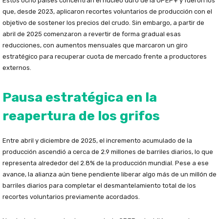
Estos ocho países concentran el núcleo duro de la OPEP+ y fueron los
que, desde 2023, aplicaron recortes voluntarios de producción con el
objetivo de sostener los precios del crudo. Sin embargo, a partir de
abril de 2025 comenzaron a revertir de forma gradual esas
reducciones, con aumentos mensuales que marcaron un giro
estratégico para recuperar cuota de mercado frente a productores
externos.
Pausa estratégica en la
reapertura de los grifos
Entre abril y diciembre de 2025, el incremento acumulado de la
producción ascendió a cerca de 2.9 millones de barriles diarios, lo que
representa alrededor del 2.8% de la producción mundial. Pese a ese
avance, la alianza aún tiene pendiente liberar algo más de un millón de
barriles diarios para completar el desmantelamiento total de los
recortes voluntarios previamente acordados.