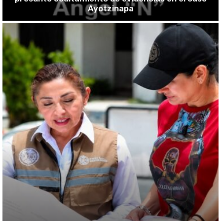
Ayotzinapa