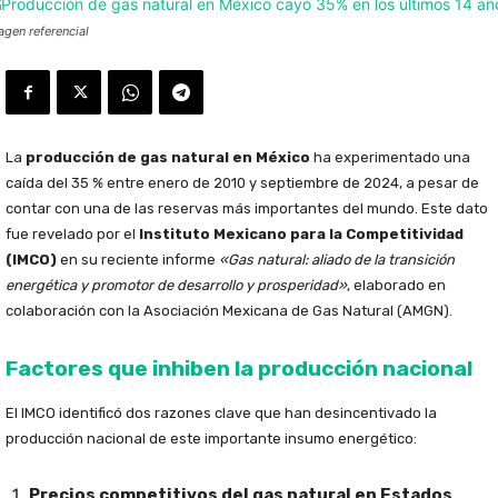
agen referencial
La
producción de gas natural en México
ha experimentado una
caída del 35 % entre enero de 2010 y septiembre de 2024, a pesar de
contar con una de las reservas más importantes del mundo. Este dato
fue revelado por el
Instituto Mexicano para la Competitividad
(IMCO)
en su reciente informe
«Gas natural: aliado de la transición
energética y promotor de desarrollo y prosperidad»
, elaborado en
colaboración con la Asociación Mexicana de Gas Natural (AMGN).
Factores que inhiben la producción nacional
El IMCO identificó dos razones clave que han desincentivado la
producción nacional de este importante insumo energético:
Precios competitivos del gas natural en Estados