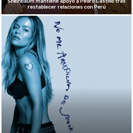
Sheinbaum mantiene apoyo a Pedro Castillo tras
restablecer relaciones con Perú