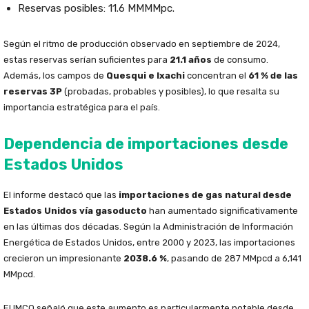
Reservas posibles: 11.6 MMMMpc.
Según el ritmo de producción observado en septiembre de 2024,
estas reservas serían suficientes para
21.1 años
de consumo.
Además, los campos de
Quesqui e Ixachi
concentran el
61 % de las
reservas 3P
(probadas, probables y posibles), lo que resalta su
importancia estratégica para el país.
Dependencia de importaciones desde
Estados Unidos
El informe destacó que las
importaciones de gas natural desde
Estados Unidos vía gasoducto
han aumentado significativamente
en las últimas dos décadas. Según la Administración de Información
Energética de Estados Unidos, entre 2000 y 2023, las importaciones
crecieron un impresionante
2038.6 %
, pasando de 287 MMpcd a 6,141
MMpcd.
El IMCO señaló que este aumento es particularmente notable desde