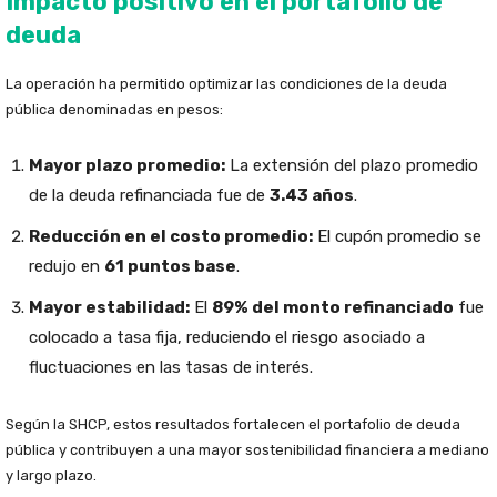
Impacto positivo en el portafolio de
deuda
La operación ha permitido optimizar las condiciones de la deuda
pública denominadas en pesos:
Mayor plazo promedio:
La extensión del plazo promedio
de la deuda refinanciada fue de
3.43 años
.
Reducción en el costo promedio:
El cupón promedio se
redujo en
61 puntos base
.
Mayor estabilidad:
El
89% del monto refinanciado
fue
colocado a tasa fija, reduciendo el riesgo asociado a
fluctuaciones en las tasas de interés.
Según la SHCP, estos resultados fortalecen el portafolio de deuda
pública y contribuyen a una mayor sostenibilidad financiera a mediano
y largo plazo.