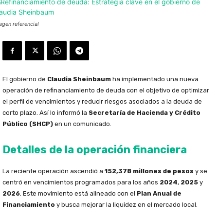
agen referencial
El gobierno de
Claudia Sheinbaum
ha implementado una nueva
operación de refinanciamiento de deuda con el objetivo de optimizar
el perfil de vencimientos y reducir riesgos asociados a la deuda de
corto plazo. Así lo informó la
Secretaría de Hacienda y Crédito
Público (SHCP)
en un comunicado.
Detalles de la operación financiera
La reciente operación ascendió a
152,378 millones de pesos
y se
centró en vencimientos programados para los años
2024
,
2025
y
2026
. Este movimiento está alineado con el
Plan Anual de
Financiamiento
y busca mejorar la liquidez en el mercado local.