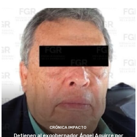
CRÓNICA IMPACTO
Detienen al exgobernador Ángel Aguirre por