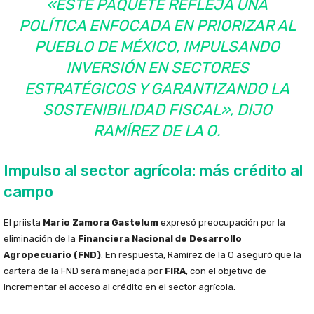
«ESTE PAQUETE REFLEJA UNA
POLÍTICA ENFOCADA EN PRIORIZAR AL
PUEBLO DE MÉXICO, IMPULSANDO
INVERSIÓN EN SECTORES
ESTRATÉGICOS Y GARANTIZANDO LA
SOSTENIBILIDAD FISCAL», DIJO
RAMÍREZ DE LA O.
Impulso al sector agrícola: más crédito al
campo
El priista
Mario Zamora Gastelum
expresó preocupación por la
eliminación de la
Financiera Nacional de Desarrollo
Agropecuario (FND)
. En respuesta, Ramírez de la O aseguró que la
cartera de la FND será manejada por
FIRA
, con el objetivo de
incrementar el acceso al crédito en el sector agrícola.