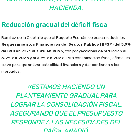
HACIENDA.
Reducción gradual del déficit fiscal
Ramírez de la O detalló que el Paquete Económico busca reducir los
Requerimientos Financieros del Sector Público (RFSP)
del
5.9%
del PIB
en 2024 al
3.9% en 2025
, con proyecciones de reducción al
3.2% en 2026
y al
2.9% en 2027
. Esta consolidación fiscal, afirmó, es
clave para garantizar estabilidad financiera y dar confianza a los
mercados.
«ESTAMOS HACIENDO UN
PLANTEAMIENTO GRADUAL PARA
LOGRAR LA CONSOLIDACIÓN FISCAL,
ASEGURANDO QUE EL PRESUPUESTO
RESPONDE A LAS NECESIDADES DEL
PAÍS», AÑADIÓ.