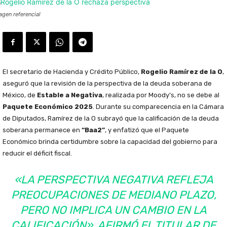
agen referencial
El secretario de Hacienda y Crédito Público,
Rogelio Ramírez de la O
,
aseguró que la revisión de la perspectiva de la deuda soberana de
México, de
Estable a Negativa
, realizada por Moody’s, no se debe al
Paquete Económico 2025
. Durante su comparecencia en la Cámara
de Diputados, Ramírez de la O subrayó que la calificación de la deuda
soberana permanece en
“Baa2”
, y enfatizó que el Paquete
Económico brinda certidumbre sobre la capacidad del gobierno para
reducir el déficit fiscal.
«LA PERSPECTIVA NEGATIVA REFLEJA
PREOCUPACIONES DE MEDIANO PLAZO,
PERO NO IMPLICA UN CAMBIO EN LA
CALIFICACIÓN», AFIRMÓ EL TITULAR DE