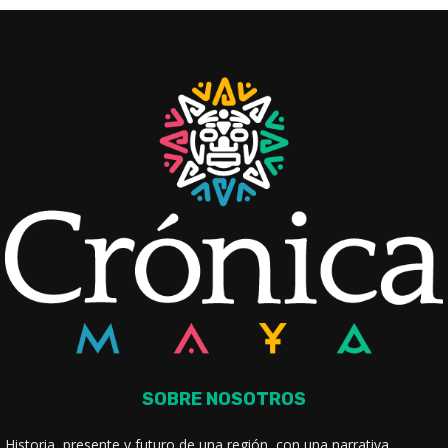
SOBRE NOSOTROS
Historia, presente y futuro de una región, con una narrativa