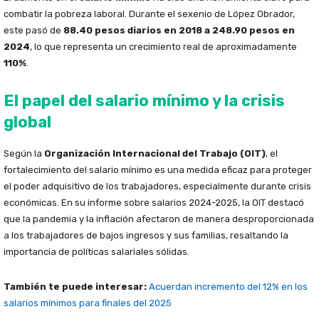
combatir la pobreza laboral. Durante el sexenio de López Obrador,
este pasó de
88.40 pesos diarios en 2018 a 248.90 pesos en
2024
, lo que representa un crecimiento real de aproximadamente
110%
.
El papel del salario mínimo y la crisis
global
Según la
Organización Internacional del Trabajo (OIT)
, el
fortalecimiento del salario mínimo es una medida eficaz para proteger
el poder adquisitivo de los trabajadores, especialmente durante crisis
económicas. En su informe sobre salarios 2024-2025, la OIT destacó
que la pandemia y la inflación afectaron de manera desproporcionada
a los trabajadores de bajos ingresos y sus familias, resaltando la
importancia de políticas salariales sólidas.
También te puede interesar:
Acuerdan incremento del 12% en los
salarios mínimos para finales del 2025