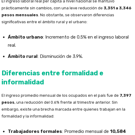
El ingreso laboral real per cápita a nivel nacional se mantuvo
prácticamente sin cambios, con una leve reducción de
3,351 a 3,346
pesos mensuales
. No obstante, se observaron diferencias
significativas entre el ámbito rural y el urbano:
Ámbito urbano
: Incremento de 0.5% en el ingreso laboral
real.
Ámbito rural
: Disminución de 3.9%.
Diferencias entre formalidad e
informalidad
El ingreso promedio mensual de los ocupados en el país fue de
7,397
pesos
, una reducción del 0.6% frente al trimestre anterior. Sin
embargo, existe una brecha marcada entre quienes trabajan en la
formalidad y la informalidad:
Trabajadores formales
: Promedio mensual de
10,584