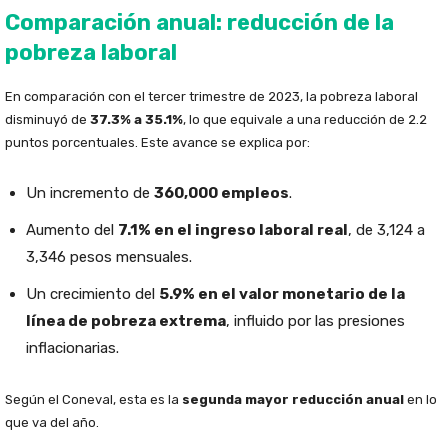
Comparación anual: reducción de la
pobreza laboral
En comparación con el tercer trimestre de 2023, la pobreza laboral
disminuyó de
37.3% a 35.1%
, lo que equivale a una reducción de 2.2
puntos porcentuales. Este avance se explica por:
Un incremento de
360,000 empleos
.
Aumento del
7.1% en el ingreso laboral real
, de 3,124 a
3,346 pesos mensuales.
Un crecimiento del
5.9% en el valor monetario de la
línea de pobreza extrema
, influido por las presiones
inflacionarias.
Según el Coneval, esta es la
segunda mayor reducción anual
en lo
que va del año.