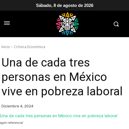
Sábado, 8 de agosto de 2026
Inicio
Crónica Económica
Una de cada tres
personas en México
vive en pobreza laboral
Diciembre 4, 2024
agen referencial