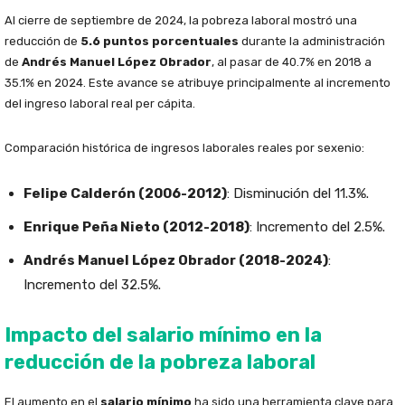
Al cierre de septiembre de 2024, la pobreza laboral mostró una
reducción de
5.6 puntos porcentuales
durante la administración
de
Andrés Manuel López Obrador
, al pasar de 40.7% en 2018 a
35.1% en 2024. Este avance se atribuye principalmente al incremento
del ingreso laboral real per cápita.
Comparación histórica de ingresos laborales reales por sexenio:
Felipe Calderón (2006-2012)
: Disminución del 11.3%.
Enrique Peña Nieto (2012-2018)
: Incremento del 2.5%.
Andrés Manuel López Obrador (2018-2024)
:
Incremento del 32.5%.
Impacto del salario mínimo en la
reducción de la pobreza laboral
El aumento en el
salario mínimo
ha sido una herramienta clave para