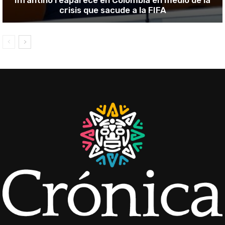
crisis que sacude a la FIFA