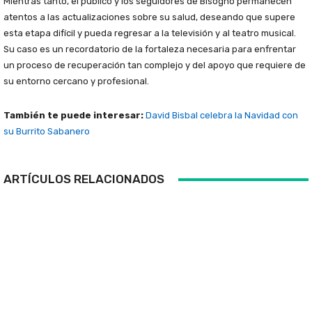
Mientras tanto, el público y los seguidores de Bisogno permanecen
atentos a las actualizaciones sobre su salud, deseando que supere
esta etapa difícil y pueda regresar a la televisión y al teatro musical.
Su caso es un recordatorio de la fortaleza necesaria para enfrentar
un proceso de recuperación tan complejo y del apoyo que requiere de
su entorno cercano y profesional.
También te puede interesar:
David Bisbal celebra la Navidad con
su Burrito Sabanero
ARTÍCULOS RELACIONADOS