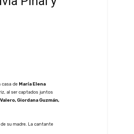
via Pinal y
la casa de
María Elena
iz, al ser captados juntos
 Valero, Giordana Guzmán,
d de su madre. La cantante