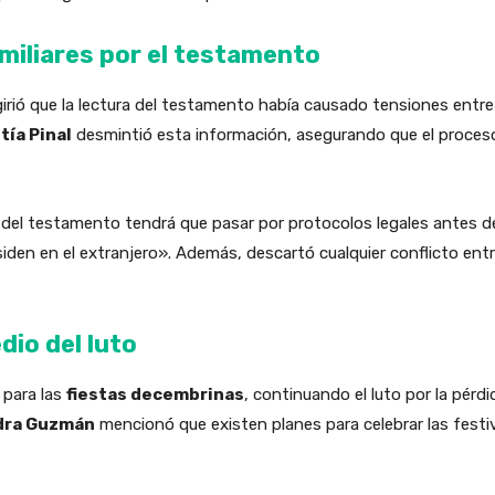
miliares por el testamento
irió que la lectura del testamento había causado tensiones entre 
tía Pinal
desmintió esta información, asegurando que el proceso l
a del testamento tendrá que pasar por protocolos legales antes d
iden en el extranjero». Además, descartó cualquier conflicto entre 
dio del luto
 para las
fiestas decembrinas
, continuando el luto por la pérd
dra Guzmán
mencionó que existen planes para celebrar las festi