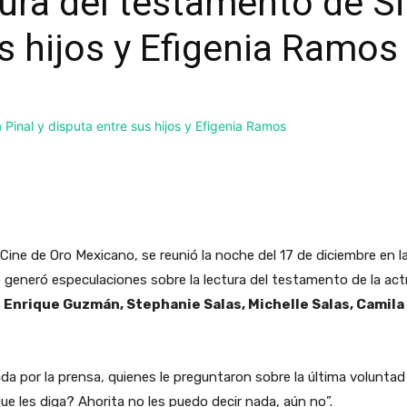
ra del testamento de Sil
s hijos y Efigenia Ramos
el Cine de Oro Mexicano, se reunió la noche del 17 de diciembre en 
 generó especulaciones sobre la lectura del testamento de la actr
s Enrique Guzmán, Stephanie Salas, Michelle Salas, Camila
a por la prensa, quienes le preguntaron sobre la última volunta
e les diga? Ahorita no les puedo decir nada, aún no”.