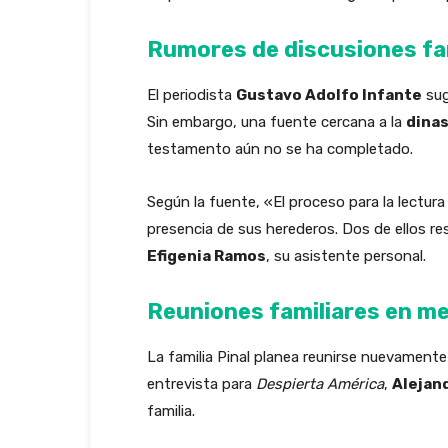
Rumores de discusiones fa
El periodista
Gustavo Adolfo Infante
sug
Sin embargo, una fuente cercana a la
dinas
testamento aún no se ha completado.
Según la fuente, «El proceso para la lectur
presencia de sus herederos. Dos de ellos res
Efigenia Ramos
, su asistente personal.
Reuniones familiares en me
La familia Pinal planea reunirse nuevamente
entrevista para
Despierta América
,
Alejan
familia.