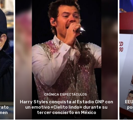
CRÓNICA ESPECTÁCULOS
Harry Styles conquista al Estadio GNP con
EEU
rato
un emotivo «Cielito lindo» durante su
po
rmen
tercer concierto en México