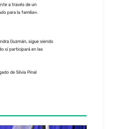
nte a través de un
o para la familia».
jandra Guzmán, sigue siendo
o si participará en las
ado de Silvia Pinal