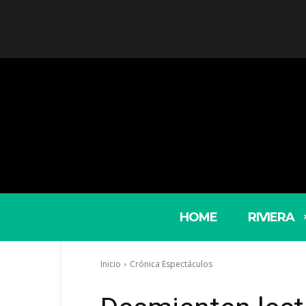
HOME
RIVIERA
Inicio
Crónica Espectáculos