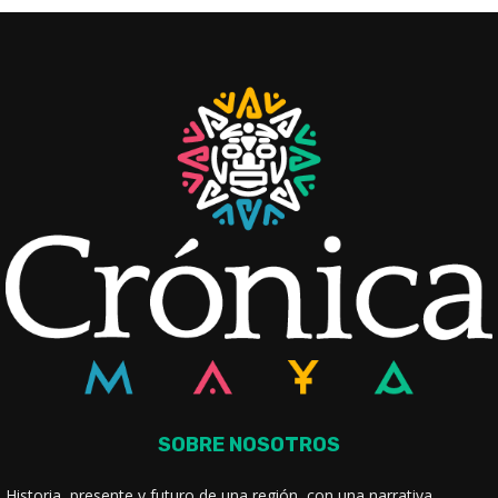
SOBRE NOSOTROS
Historia, presente y futuro de una región, con una narrativa