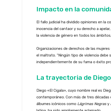
Impacto en la comunid
El fallo judicial ha dividido opiniones en l
inocencia del cantaor y su derecho a apelar
la violencia de género en todos los ámbitos, 
Organizaciones de derechos de las mujeres
el maltrato. “Ningún tipo de violencia debe 
independientemente de su fama o éxito prof
La trayectoria de Diego
Diego «El Cigala», cuyo nombre real es Die
contemporáneo. Con más de tres décadas d
álbumes icónicos como
Lágrimas Negras
y
latina, ha sido ampliamente aclamado.