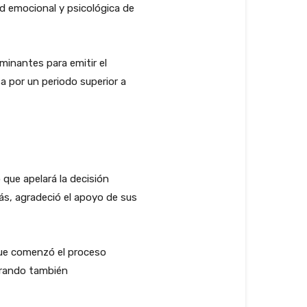
ud emocional y psicológica de
minantes para emitir el
a por un periodo superior a
 que apelará la decisión
emás, agradeció el apoyo de sus
 que comenzó el proceso
nerando también