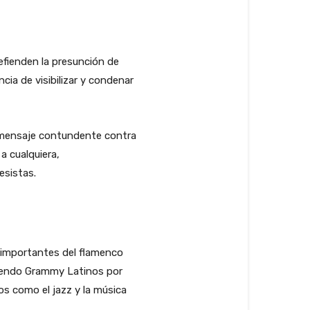
defienden la presunción de
cia de visibilizar y condenar
n mensaje contundente contra
a cualquiera,
esistas.
 importantes del flamenco
yendo Grammy Latinos por
os como el jazz y la música