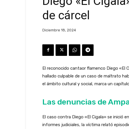
Diego «El Cigal
de cárcel
Diciembre 18, 2024
El reconocido cantaor flamenco Diego «El C
hallado culpable de un caso de maltrato ha
el ámbito cultural y social, marca un capítul
Las denuncias de Amp
El caso contra Diego «El Cigala» se inició
informes judiciales, la víctima relató episod