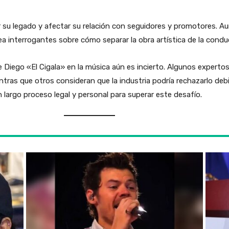
u legado y afectar su relación con seguidores y promotores. Au
a interrogantes sobre cómo separar la obra artística de la condu
e Diego «El Cigala» en la música aún es incierto. Algunos experto
tras que otros consideran que la industria podría rechazarlo debi
 largo proceso legal y personal para superar este desafío.