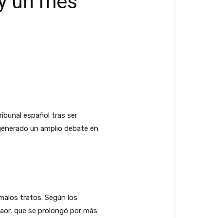
 y un mes
ibunal español tras ser
 generado un amplio debate en
malos tratos. Según los
ntaor, que se prolongó por más