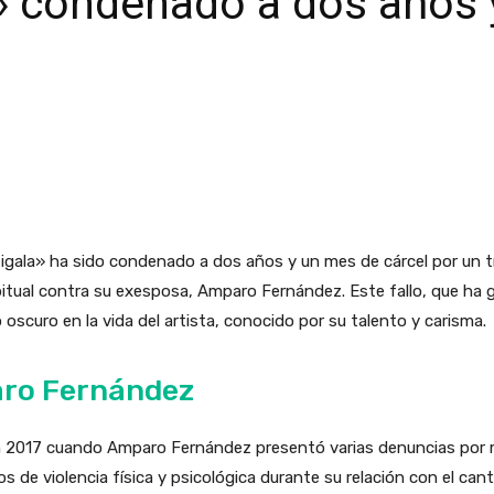
a» condenado a dos años
igala» ha sido condenado a dos años y un mes de cárcel por un tr
bitual contra su exesposa, Amparo Fernández. Este fallo, que ha
o oscuro en la vida del artista, conocido por su talento y carisma.
aro Fernández
 en 2017 cuando Amparo Fernández presentó varias denuncias por 
ios de violencia física y psicológica durante su relación con el ca