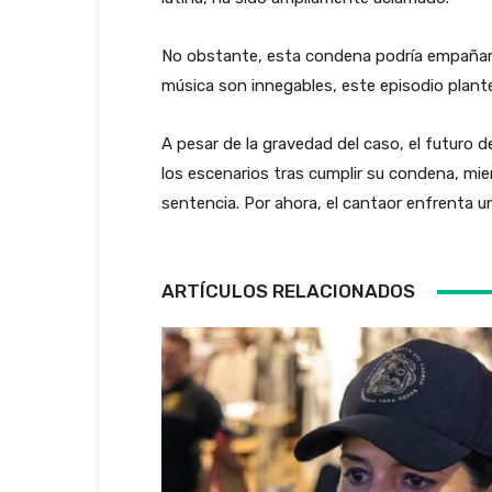
No obstante, esta condena podría empañar s
música son innegables, este episodio plante
A pesar de la gravedad del caso, el futuro d
los escenarios tras cumplir su condena, mien
sentencia. Por ahora, el cantaor enfrenta un
ARTÍCULOS RELACIONADOS