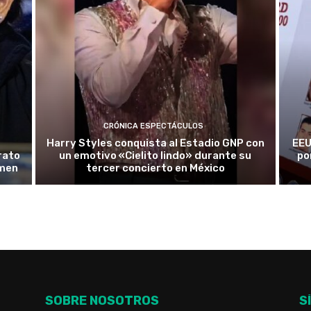
CRÓNICA ESPECTÁCULOS
Harry Styles conquista al Estadio GNP con
EEU
rato
un emotivo «Cielito lindo» durante su
po
rmen
tercer concierto en México
SOBRE NOSOTROS
S