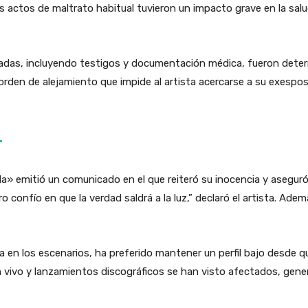
s actos de maltrato habitual tuvieron un impacto grave en la sal
tadas, incluyendo testigos y documentación médica, fueron deter
rden de alejamiento que impide al artista acercarse a su exespos
r
la» emitió un comunicado en el que reiteró su inocencia y aseguró
ro confío en que la verdad saldrá a la luz,” declaró el artista. Ad
ga en los escenarios, ha preferido mantener un perfil bajo desde
en vivo y lanzamientos discográficos se han visto afectados, ge