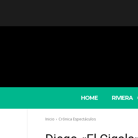
HOME
RIVIERA
Inicio
Crónica Espectáculos