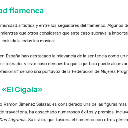
ad flamenca
a comunidad artística y entre los seguidores del flamenco. Algunos 
, mientras que otros consideran que este caso subraya la importan
incluida la industria musical.
 en España han destacado la relevancia de la sentencia como u
ser tolerado, y este caso demuestra que la justicia puede alcanzar 
esional,” señaló una portavoz de la Federación de Mujeres Progr
 «El Cigala»
go Ramón Jiménez Salazar, es considerado una de las figuras más
e trayectoria, ha cosechado numerosos éxitos y premios, inclu
Dos Lágrimas
. Su estilo, que fusiona el flamenco con otros géner