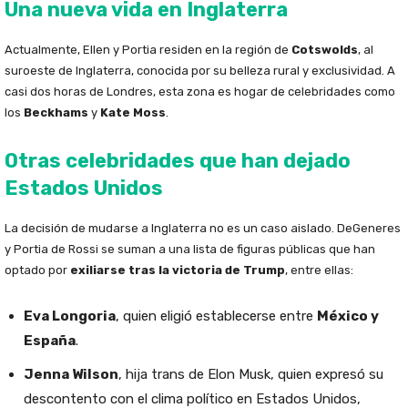
Una nueva vida en Inglaterra
Actualmente, Ellen y Portia residen en la región de
Cotswolds
, al
suroeste de Inglaterra, conocida por su belleza rural y exclusividad. A
casi dos horas de Londres, esta zona es hogar de celebridades como
los
Beckhams
y
Kate Moss
.
Otras celebridades que han dejado
Estados Unidos
La decisión de mudarse a Inglaterra no es un caso aislado. DeGeneres
y Portia de Rossi se suman a una lista de figuras públicas que han
optado por
exiliarse tras la victoria de Trump
, entre ellas:
Eva Longoria
, quien eligió establecerse entre
México y
España
.
Jenna Wilson
, hija trans de Elon Musk, quien expresó su
descontento con el clima político en Estados Unidos,