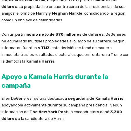
dólares
. La propiedad se encuentra cerca de las residencias de sus
amigos, el príncipe
Harry y Meghan Markle
, consolidando la región
como un enclave de celebridades.
Con un
patrimonio neto de 370 millones de dólares
, DeGeneres
ha acumulado múltiples propiedades a lo largo de su carrera. Según
informaron fuentes a
TMZ
, esta decisión se tomó de manera
inmediata tras los resultados electorales que enfrentaron a Trump con
la demócrata
Kamala Harris
.
Apoyo a Kamala Harris durante la
campaña
Ellen DeGeneres fue una destacada
seguidora de Kamala Harris
,
apoyándola activamente durante su campaña presidencial. Según
información de
The New York Post
, la exconductora donó
3,300
dólares
a la candidatura de Harris.