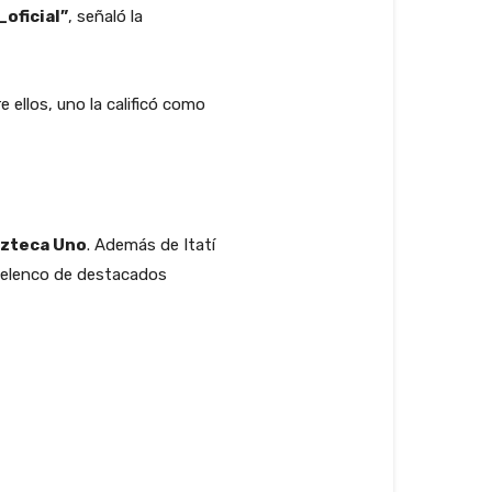
oficial”
, señaló la
 ellos, uno la calificó como
zteca Uno
. Además de Itatí
un elenco de destacados