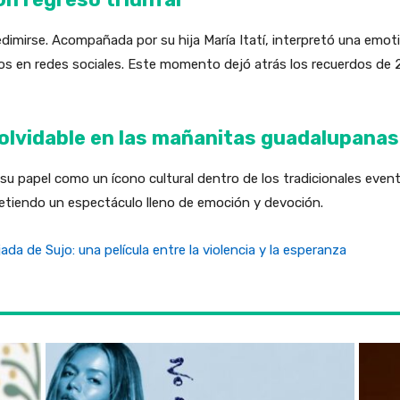
dimirse. Acompañada por su hija María Itatí, interpretó una emot
ios en redes sociales. Este momento dejó atrás los recuerdos de 
inolvidable en las mañanitas guadalupanas
 su papel como un ícono cultural dentro de los tradicionales even
tiendo un espectáculo lleno de emoción y devoción.
ada de Sujo: una película entre la violencia y la esperanza