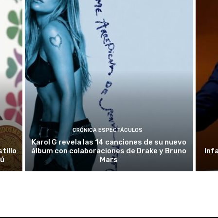
CRÓNICA ESPECTÁCULOS
Karol G revela las 14 canciones de su nuevo
tillo
álbum con colaboraciones de Drake y Bruno
Inf
rú
Mars