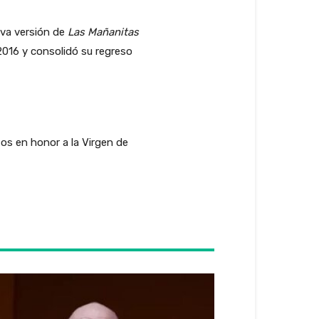
iva versión de
Las Mañanitas
2016 y consolidó su regreso
tos en honor a la Virgen de