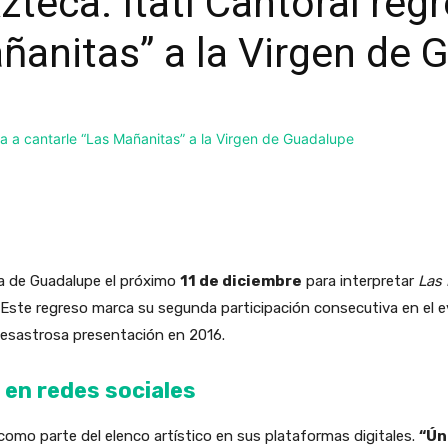
zteca: Itatí Cantoral reg
ñanitas” a la Virgen de
ica de Guadalupe el próximo
11 de diciembre
para interpretar
Las
 Este regreso marca su segunda participación consecutiva en el ev
desastrosa presentación en 2016.
 en redes sociales
omo parte del elenco artístico en sus plataformas digitales.
“Ún