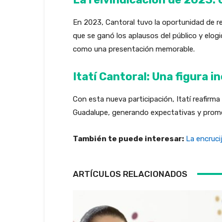
En 2023, Cantoral tuvo la oportunidad de re
que se ganó los aplausos del público y elog
como una presentación memorable.
Itatí Cantoral: Una figura 
Con esta nueva participación, Itatí reafirma
Guadalupe, generando expectativas y prome
También te puede interesar:
La encrucij
ARTÍCULOS RELACIONADOS