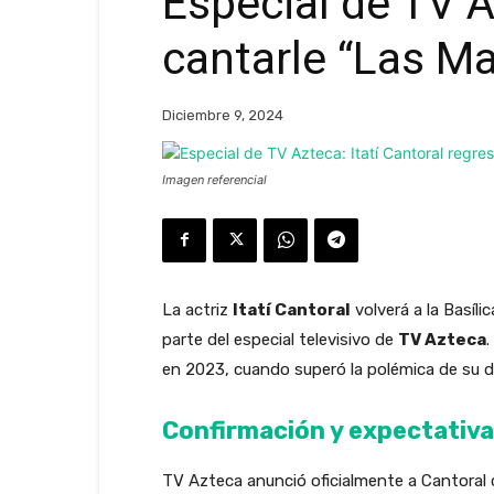
Especial de TV A
cantarle “Las Ma
Diciembre 9, 2024
Imagen referencial
La actriz
Itatí Cantoral
volverá a la Basíl
parte del especial televisivo de
TV Azteca
.
en 2023, cuando superó la polémica de su 
Confirmación y expectativa
TV Azteca anunció oficialmente a Cantoral c