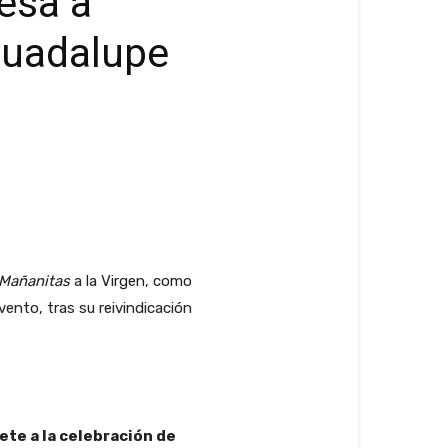
resa a
 Guadalupe
 Mañanitas
a la Virgen, como
ento, tras su reivindicación
ete a la celebración de