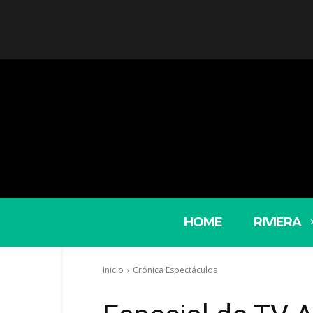
HOME
RIVIERA
Inicio
Crónica Espectáculos