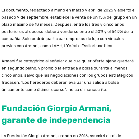
El documento, redactado a mano en marzo y abril de 2025 y abierto el
pasado 9 de septiembre, establece la venta de un 15% del grupo en un
plazo máximo de 18 meses. Después, entre los tres y cinco años
posteriores al deceso, deberá venderse entre el 30% y el 54,9% de la
compañía. Solo podrán participar empresas de lujo con vínculos
previos con Armani, como LVMH, L’Oréal o EssilorLuxottica.
Armani fue categórico al señalar que cualquier oferta ajena quedará
en segundo plano, y prohibió la entrada a bolsa durante al menos
cinco años, salvo que las negociaciones con los grupos estratégicos
fracasen. “Los herederos deberán evaluar una salida a bolsa
únicamente como último recurso”, indica el manuscrito.
Fundación Giorgio Armani,
garante de independencia
La Fundación Giorgio Armani, creada en 2016, asumirá el rol de