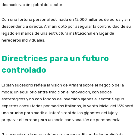
desaceleración global del sector.
Con una fortuna personal estimada en 12.000 millones de euros y sin
descendencia directa, Armani optó por asegurar la continuidad de su
legado en manos de una estructura institucional en lugar de
herederos individuales.
Directrices para un futuro
controlado
El plan sucesorio refleja la visión de Armani sobre el negocio de la
moda: un equilibrio entre tradición e innovación, con socios
estratégicos y no con fondos de inversión ajenos al sector. Según
expertos consultados por medios italianos, la venta inicial del 15% será
una prueba para medir el interés real de los gigantes del lujo y
preparar el terreno para un socio con vocación de permanencia.
“La esencia de la marca debe preservarse. El fundador prefirió dar