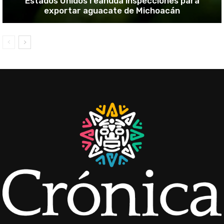
Estados Unidos reanuda inspecciones para
exportar aguacate de Michoacán