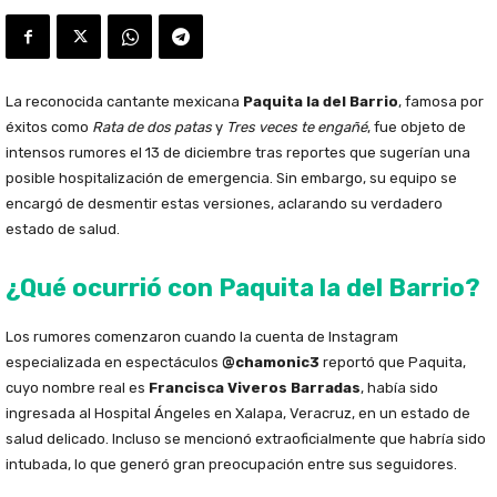
La reconocida cantante mexicana
Paquita la del Barrio
, famosa por
éxitos como
Rata de dos patas
y
Tres veces te engañé
, fue objeto de
intensos rumores el 13 de diciembre tras reportes que sugerían una
posible hospitalización de emergencia. Sin embargo, su equipo se
encargó de desmentir estas versiones, aclarando su verdadero
estado de salud.
¿Qué ocurrió con Paquita la del Barrio?
Los rumores comenzaron cuando la cuenta de Instagram
especializada en espectáculos
@chamonic3
reportó que Paquita,
cuyo nombre real es
Francisca Viveros Barradas
, había sido
ingresada al Hospital Ángeles en Xalapa, Veracruz, en un estado de
salud delicado. Incluso se mencionó extraoficialmente que habría sido
intubada, lo que generó gran preocupación entre sus seguidores.