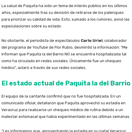
La salud de Paquita ha sido un tema de interés público en los últimos
años, especialmente tras su decisión de retirarse de los palenques
para priorizar su calidad de vida. Esto, sumado a los rumores, avivó las
especulaciones sobre su estado.
No obstante, el periodista de espectáculos
Carlo Uriel
, colaborador
del programa de YouTube de Flor Rubio, desmintió la información: “Me
informan que Paquita la del Barrio NO se encuentra hospitalizada tal
como ha circulado en redes sociales. Únicamente fue un chequeo
médico”, aclaró a través de sus redes sociales.
El estado actual de Paquita la del Barrio
El equipo de la cantante confirmó que no fue hospitalizada. En un
comunicado oficial, detallaron que Paquita aprovechó su estadía en
Veracruz para realizarse un chequeo médico de rutina debido a un
malestar estomacal que había experimentado en las últimas semanas.
“Les informamos que, aprovechando la estadía en su natal Veracruz,