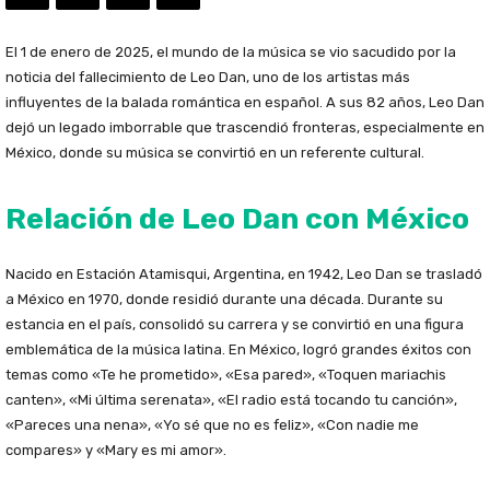
El 1 de enero de 2025, el mundo de la música se vio sacudido por la
noticia del fallecimiento de Leo Dan, uno de los artistas más
influyentes de la balada romántica en español. A sus 82 años, Leo Dan
dejó un legado imborrable que trascendió fronteras, especialmente en
México, donde su música se convirtió en un referente cultural.
Relación de Leo Dan con México
Nacido en Estación Atamisqui, Argentina, en 1942, Leo Dan se trasladó
a México en 1970, donde residió durante una década. Durante su
estancia en el país, consolidó su carrera y se convirtió en una figura
emblemática de la música latina. En México, logró grandes éxitos con
temas como «Te he prometido», «Esa pared», «Toquen mariachis
canten», «Mi última serenata», «El radio está tocando tu canción»,
«Pareces una nena», «Yo sé que no es feliz», «Con nadie me
compares» y «Mary es mi amor».