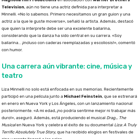
Television
, aún no tiene una actriz definida para interpretar a
Minnelli. «No lo sabemos. Primero necesitamos un gran guion y una
actriz a la que le guste moverse», señaló la artista. Además, destacó
que quien la interprete debe ser una excelente bailarina,
considerando que la danza ha sido central en su carrera. «Soy
bailarina… ¡incluso con caderas reemplazadas y escoliosis!», comentó
con humor.
Una carrera aún vibrante: cine, música y
teatro
Liza Minnelli no solo está enfocada en sus memorias. Recientemente
participó en una película junto a
Michael Feinstein
, que se estrenará
en enero en Nueva York y Los Ángeles, con un lanzamiento nacional
posteriormente. «A mi edad, ¡no podría sentirme mejor ni trabajar más
duro!», aseguró. Además, está produciendo el musical
Drag… The
Musical
en Nueva York y celebra el éxito de su documental
Liza: A Truly
Terrific Absolutely True Story
, que ha recibido elogios en festivales de