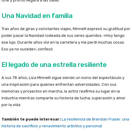
cine y pronto llegará a las salas.
Una Navidad en familia
Tras años de giras y constantes viajes, Minnelli expresó su gratitud por
poder pasar la Navidad rodeada de sus seres queridos. «Hoy tengo
ese lujo. Durante años viví en la carretera y me perdí muchas cosas.
Eso ya no sucede», confesó.
El legado de una estrella resiliente
A sus 78 años, Liza Minnelli sigue siendo un ícono del espectáculo y
una inspiración para quienes enfrentan adversidades. Con sus
memorias y proyectos en marcha, la actriz reafirma su lugar en la
industria mientras comparte su historia de lucha, superación y amor
por la vida.
También te puede interesar:
La resiliencia de Brendan Fraser: una
historia de sacrificio y renacimiento artístico y personal