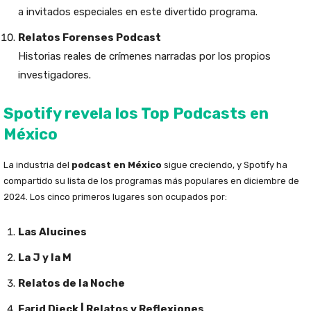
a invitados especiales en este divertido programa.
Relatos Forenses Podcast
Historias reales de crímenes narradas por los propios
investigadores.
Spotify revela los Top Podcasts en
México
La industria del
podcast en México
sigue creciendo, y Spotify ha
compartido su lista de los programas más populares en diciembre de
2024. Los cinco primeros lugares son ocupados por:
Las Alucines
La J y la M
Relatos de la Noche
Farid Dieck | Relatos y Reflexiones