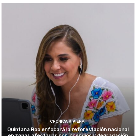
CRÓNICA RIVIERA
Quintana Roo enfocará la reforestación nacional
en zonas afectadas por incendios y degradación