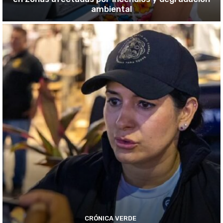
ambiental
CRÓNICA VERDE