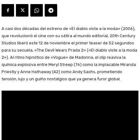
A casi dos décadas del estreno de «El diablo viste a la moda» (2006),
que revolucionó el cine con su sátira al mundo editorial, 20th Century
Studios liberó este 12 de noviembre el primer teaser de 52 segundos
para su secuela, «The Devil Wears Prada 2» («El diablo viste a la moda
2»). Al ritmo hipnótico de «Vogue» de Madonna, el clip reaviva la
química explosiva entre Meryl Streep (76) como la implacable Miranda
Priestly y Anne Hathaway (42) como Andy Sachs, prometiendo
tensión, lujo y un guiño nostálgico que ya genera furor global.