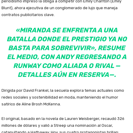
periodismo impreso la obliga a competir con Emily Charlton (Emily
Blunt), ahora ejecutiva de un conglomerado de lujo que maneja
contratos publicitarios clave.
«MIRANDA SE ENFRENTA A UNA
BATALLA DONDE EL PRESTIGIO YA NO
BASTA PARA SOBREVIVIR», RESUME
EL MEDIO, CON ANDY REGRESANDO A
RUNWAY COMO ALIADA O RIVAL —
DETALLES AÚN EN RESERVA—.
Dirigida por David Frankel, la secuela explora temas actuales como
redes sociales y sostenibilidad en moda, manteniendo el humor
satírico de Aline Brosh McKenna.
El original, basado en la novela de Lauren Weisberger, recaudó 326
millones de dólares y valió a Streep una nominación al Oscar,
catapultando a Hathaway. Hoy, sus cuatro protagonistas brillan: