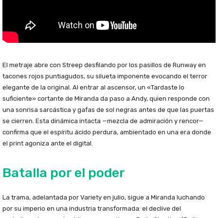
El metraje abre con Streep desfilando por los pasillos de Runway en
tacones rojos puntiagudos, su silueta imponente evocando el terror
elegante de la original. Al entrar al ascensor, un «Tardaste lo
suficiente» cortante de Miranda da paso a Andy, quien responde con
una sonrisa sarcástica y gafas de sol negras antes de que las puertas
se cierren. Esta dinámica intacta —mezcla de admiración y rencor—
confirma que el espíritu ácido perdura, ambientado en una era donde
el print agoniza ante el digital.
Batalla por el poder
La trama, adelantada por Variety en julio, sigue a Miranda luchando
por su imperio en una industria transformada: el declive del