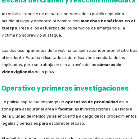
Escena del crimen y reacción inmediata
Al recibir el reporte de disparos, personal de la policía capitalina
acudió al lugar y encontró al hombre con
manchas hemáticas en el
cuerpo
. Pese a los esfuerzos de los servicios de emergencia, la
víctima no sobrevivió al ataque.
Los dos acompañantes de la víctima también abandonaron el sitio tras
el incidente. Esto ha dificultado la identificación inmediata de los
implicados, pero se trabaja en ello a través de las
cámaras de
videovigilancia
de la plaza.
Operativo y primeras investigaciones
La policía capitalina desplegó un
operativo de proximidad
en la
zona para asegurar el área y facilitar las investigaciones. La Fiscalía
de la Ciudad de México ya se encuentra a cargo de los procedimientos
legales y periciales para esclarecer el caso.
El móvil del ataque y la identidad de los responsables aún no se han