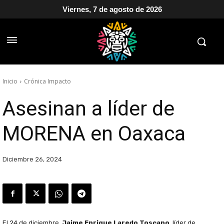
Viernes, 7 de agosto de 2026
Inicio
Crónica Impacto
Asesinan a líder de
MORENA en Oaxaca
Diciembre 26, 2024
El 24 de diciembre,
Jaime Enrique Laredo Toscano
, líder de