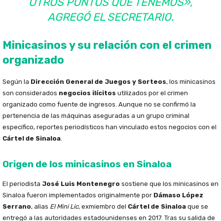
OTROS PUNTOS QUE TENEMOS»,
AGREGÓ EL SECRETARIO.
Minicasinos y su relación con el crimen
organizado
Según la
Dirección General de Juegos y Sorteos
, los minicasinos
son considerados
negocios ilícitos
utilizados por el crimen
organizado como fuente de ingresos. Aunque no se confirmó la
pertenencia de las máquinas aseguradas a un grupo criminal
específico, reportes periodísticos han vinculado estos negocios con el
Cártel de Sinaloa
.
Origen de los minicasinos en Sinaloa
El periodista
José Luis Montenegro
sostiene que los minicasinos en
Sinaloa fueron implementados originalmente por
Dámaso López
Serrano
, alias
El Mini Lic
, exmiembro del
Cártel de Sinaloa
que se
entregó a las autoridades estadounidenses en 2017. Tras su salida de