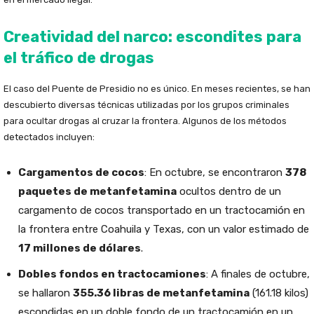
Creatividad del narco: escondites para
el tráfico de drogas
El caso del Puente de Presidio no es único. En meses recientes, se han
descubierto diversas técnicas utilizadas por los grupos criminales
para ocultar drogas al cruzar la frontera. Algunos de los métodos
detectados incluyen:
Cargamentos de cocos
: En octubre, se encontraron
378
paquetes de metanfetamina
ocultos dentro de un
cargamento de cocos transportado en un tractocamión en
la frontera entre Coahuila y Texas, con un valor estimado de
17 millones de dólares
.
Dobles fondos en tractocamiones
: A finales de octubre,
se hallaron
355.36 libras de metanfetamina
(161.18 kilos)
escondidas en un doble fondo de un tractocamión en un