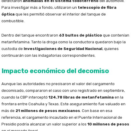
detectaron
anomalías en el sistema todoterreno
del automóvil.
Para investigar más a fondo, utilizaron un
telescopio de fibra
óptica
que les permitió observar el interior del tanque de
combustible.
Dentro del tanque encontraron
63 bultos de plástico
que contenían
metanfetamina. Tanto la droga como la conductora quedaron bajo la
custodia de
Investigaciones de Seguridad Nacional
, quienes
continuarán con las indagatorias correspondientes.
Impacto económico del decomiso
Aunque las autoridades no precisaron el valor del cargamento
decomisado, compararon el caso con uno registrado en septiembre,
cuando la CBP interceptó
124.78 libras de metanfetamina
en la
frontera entre Coahuila y Texas. Este aseguramiento fue valuado en
más de
21 millones de pesos mexicanos
. Con base en esa
referencia, el cargamento incautado en el Puente Internacional de
Presidio podría alcanzar un valor superior a los
10 millones de pesos
en el mercado ilegal.