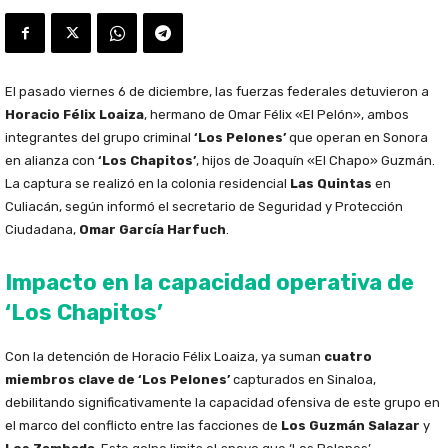
El pasado viernes 6 de diciembre, las fuerzas federales detuvieron a
Horacio Félix Loaiza
, hermano de Omar Félix «El Pelón», ambos
integrantes del grupo criminal
‘Los Pelones’
que operan en Sonora
en alianza con
‘Los Chapitos’
, hijos de Joaquín «El Chapo» Guzmán.
La captura se realizó en la colonia residencial
Las Quintas
en
Culiacán, según informó el secretario de Seguridad y Protección
Ciudadana,
Omar García Harfuch
.
Impacto en la capacidad operativa de
‘Los Chapitos’
Con la detención de Horacio Félix Loaiza, ya suman
cuatro
miembros clave de ‘Los Pelones’
capturados en Sinaloa,
debilitando significativamente la capacidad ofensiva de este grupo en
el marco del conflicto entre las facciones de
Los Guzmán Salazar
y