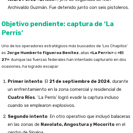
Archivaldo Guzmán. Fue detenido junto con seis pistoleros.
Objetivo pendiente: captura de ‘La
Perris’
Uno de los operadores estratégicos más buscados de ‘Los Chapitos’
es
Jorge Humberto Figueroa Benítez
, alias
«La Perris»
o
«El
27»
. Aunque las fuerzas federales han intentado capturarlo en dos
ocasiones, ha logrado escapar:
Primer intento
: El
21 de septiembre de 2024
, durante
un enfrentamiento en la zona comercial y residencial de
Cuatro Ríos
. ‘La Perris’ logró evadir la captura incluso
cuando se emplearon explosivos.
Segundo intento
: En otro operativo que incluyó balaceras
en las zonas de
Navolato, Angostura y Mocorito
en el
centro de Sinaloa.