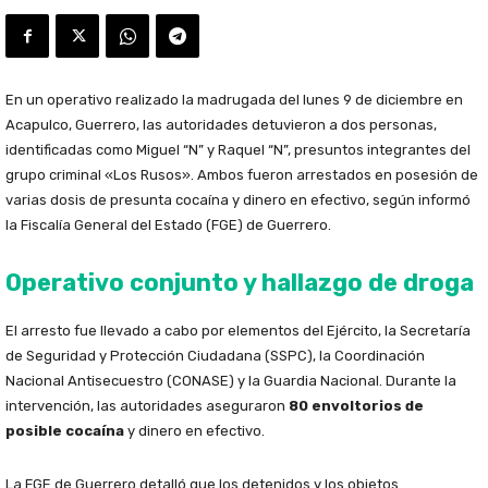
En un operativo realizado la madrugada del lunes 9 de diciembre en
Acapulco, Guerrero, las autoridades detuvieron a dos personas,
identificadas como Miguel “N” y Raquel “N”, presuntos integrantes del
grupo criminal «Los Rusos». Ambos fueron arrestados en posesión de
varias dosis de presunta cocaína y dinero en efectivo, según informó
la Fiscalía General del Estado (FGE) de Guerrero.
Operativo conjunto y hallazgo de droga
El arresto fue llevado a cabo por elementos del Ejército, la Secretaría
de Seguridad y Protección Ciudadana (SSPC), la Coordinación
Nacional Antisecuestro (CONASE) y la Guardia Nacional. Durante la
intervención, las autoridades aseguraron
80 envoltorios de
posible cocaína
y dinero en efectivo.
La FGE de Guerrero detalló que los detenidos y los objetos