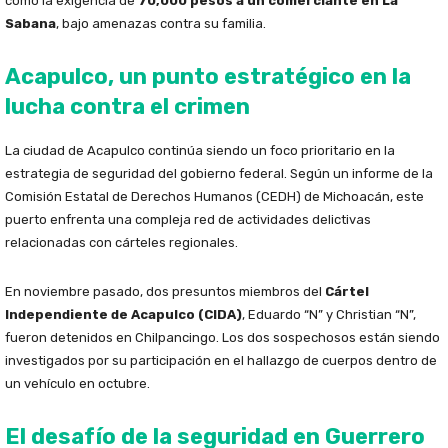
como la exigencia de
70,000 pesos a un comerciante en La
Sabana
, bajo amenazas contra su familia.
Acapulco, un punto estratégico en la
lucha contra el crimen
La ciudad de Acapulco continúa siendo un foco prioritario en la
estrategia de seguridad del gobierno federal. Según un informe de la
Comisión Estatal de Derechos Humanos (CEDH) de Michoacán, este
puerto enfrenta una compleja red de actividades delictivas
relacionadas con cárteles regionales.
En noviembre pasado, dos presuntos miembros del
Cártel
Independiente de Acapulco (CIDA)
, Eduardo “N” y Christian “N”,
fueron detenidos en Chilpancingo. Los dos sospechosos están siendo
investigados por su participación en el hallazgo de cuerpos dentro de
un vehículo en octubre.
El desafío de la seguridad en Guerrero