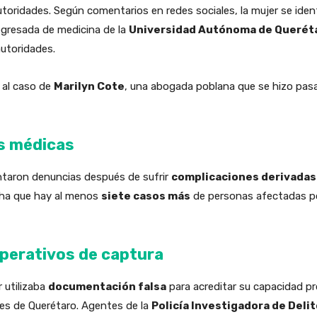
autoridades. Según comentarios en redes sociales, la mujer se ide
gresada de medicina de la
Universidad Autónoma de Querét
autoridades.
 al caso de
Marilyn Cote
, una abogada poblana que se hizo pasar
s médicas
ntaron denuncias después de sufrir
complicaciones derivadas 
cha que hay al menos
siete casos más
de personas afectadas po
operativos de captura
 utilizaba
documentación falsa
para acreditar su capacidad pr
res de Querétaro. Agentes de la
Policía Investigadora de Delit