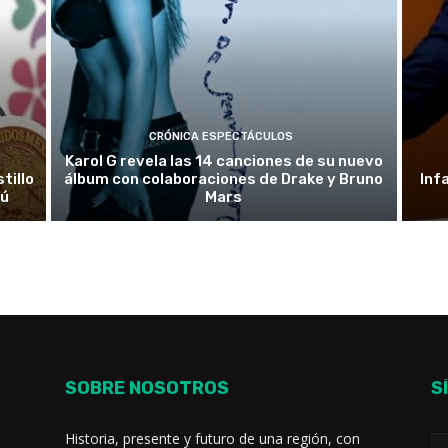
CRÓNICA ESPECTÁCULOS
Karol G revela las 14 canciones de su nuevo
tillo
álbum con colaboraciones de Drake y Bruno
Inf
rú
Mars
SOBRE NOSOTROS
S
Historia, presente y futuro de una región, con