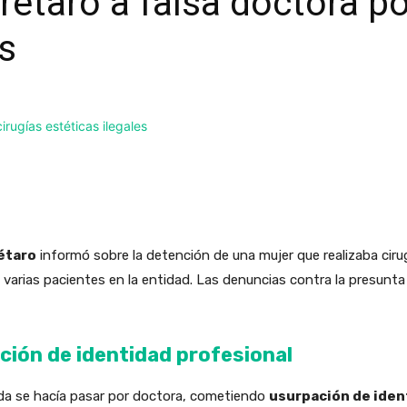
étaro a falsa doctora po
es
étaro
informó sobre la detención de una mujer que realizaba ciru
 varias pacientes en la entidad. Las denuncias contra la presunta
ción de identidad profesional
ida se hacía pasar por doctora, cometiendo
usurpación de iden