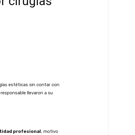
r cirugías
gías estéticas sin contar con
 responsable llevaron a su
tidad profesional
, motivo