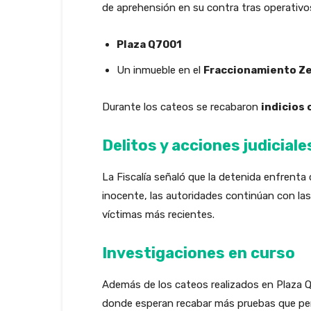
de aprehensión en su contra tras operativo
Plaza Q7001
Un inmueble en el
Fraccionamiento Zen
Durante los cateos se recabaron
indicios 
Delitos y acciones judiciale
La Fiscalía señaló que la detenida enfrenta
inocente, las autoridades continúan con las
víctimas más recientes.
Investigaciones en curso
Además de los cateos realizados en Plaza Q7
donde esperan recabar más pruebas que perm