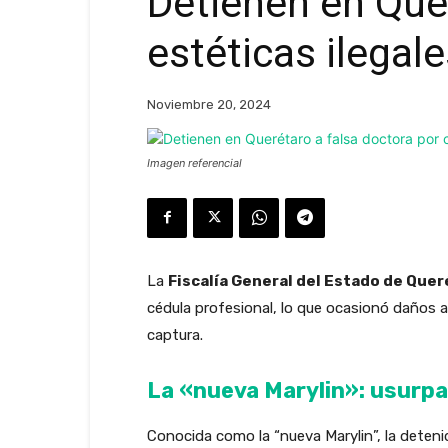
Detienen en Quer
estéticas ilegal
Noviembre 20, 2024
Imagen referencial
La
Fiscalía General del Estado de Quer
cédula profesional, lo que ocasionó daños a
captura.
La «nueva Marylin»: usurpa
Conocida como la “nueva Marylin”, la deten