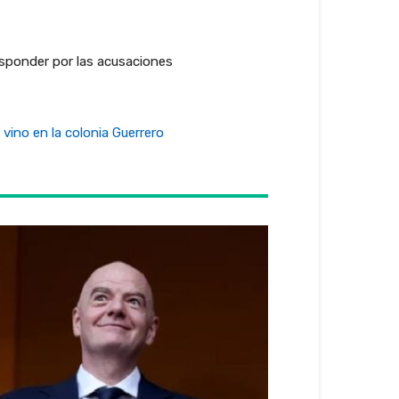
 responder por las acusaciones
vino en la colonia Guerrero