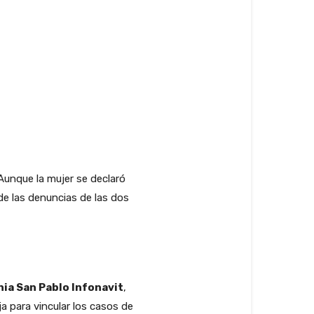
 Aunque la mujer se declaró
de las denuncias de las dos
nia San Pablo Infonavit
,
a para vincular los casos de