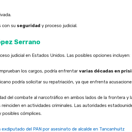
ivada.
s con su
seguridad
y proceso judicial.
ópez Serrano
oceso judicial en Estados Unidos. Las posibles opciones incluyen:
comprueban los cargos, podría enfrentar
varias décadas en pris
icano podría solicitar su repatriación, ya que enfrenta acusacion
idad del combate al narcotráfico en ambos lados de la frontera y 
reinciden en actividades criminales. Las autoridades estadouni
 posibles cómplices.
 exdiputado del PAN por asesinato de alcalde en Tancanhuitz