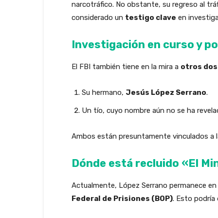
narcotráfico. No obstante, su regreso al trá
considerado un
testigo clave
en investig
Investigación en curso y po
El FBI también tiene en la mira a
otros dos
Su hermano,
Jesús López Serrano
.
Un tío, cuyo nombre aún no se ha revela
Ambos están presuntamente vinculados a la 
Dónde está recluido «El Min
Actualmente, López Serrano permanece en
Federal de Prisiones (BOP)
. Esto podría