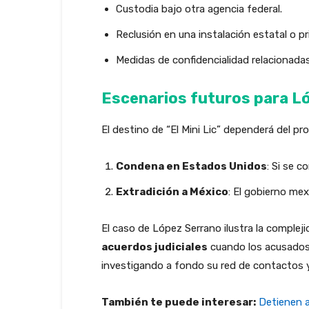
Custodia bajo otra agencia federal.
Reclusión en una instalación estatal o pr
Medidas de confidencialidad relacionada
Escenarios futuros para L
El destino de “El Mini Lic” dependerá del pr
Condena en Estados Unidos
: Si se 
Extradición a México
: El gobierno mex
El caso de López Serrano ilustra la complej
acuerdos judiciales
cuando los acusados 
investigando a fondo su red de contactos y
También te puede interesar:
Detienen a