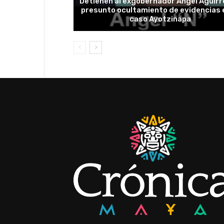
Detienen al exgobernador Ángel Aguirr
presunto ocultamiento de evidencias e
caso Ayotzinapa