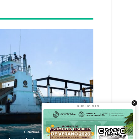
×
PUBLICIDAD
CRÓNICA RIVIERA