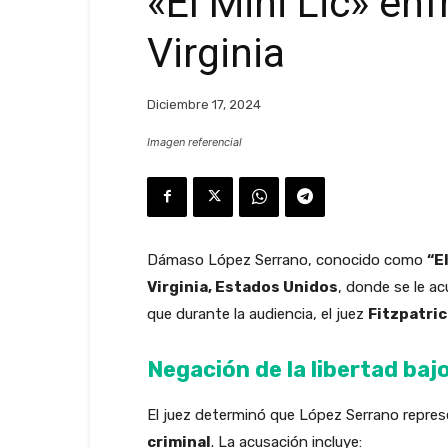
«El Mini Lic» e
Virginia
Diciembre 17, 2024
Imagen referencial
Dámaso López Serrano, conocido como
“El
Virginia, Estados Unidos
, donde se le ac
que durante la audiencia, el juez
Fitzpatric
Negación de la libertad baj
El juez determinó que López Serrano repre
criminal
. La acusación incluye: