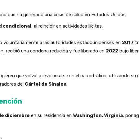
ético que ha generado una crisis de salud en Estados Unidos.
d condicional
, al reincidir en actividades ilícitas.
ó voluntariamente a las autoridades estadounidenses en
2017
tr
ón, recibió una condena reducida y fue liberado en
2022
bajo liber
ieren que volvió a involucrarse en el narcotráfico, utilizando su r
radores del
Cártel de Sinaloa
.
tención
de diciembre
en su residencia en
Washington, Virginia
, por a