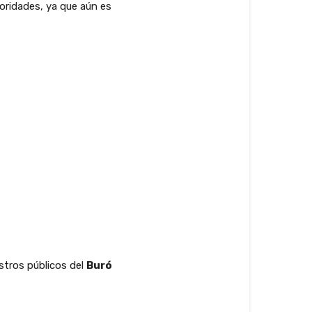
oridades, ya que aún es
istros públicos del
Buró