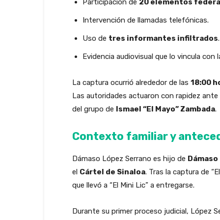
Participación de
20 elementos federa
Intervención de llamadas telefónicas.
Uso de
tres informantes infiltrados
.
Evidencia audiovisual que lo vincula con 
La captura ocurrió alrededor de las
18:00 h
Las autoridades actuaron con rapidez ante 
del grupo de
Ismael “El Mayo” Zambada
.
Contexto familiar y antece
Dámaso López Serrano es hijo de
Dámaso 
el
Cártel de Sinaloa
. Tras la captura de “
que llevó a “El Mini Lic” a entregarse.
Durante su primer proceso judicial, López S