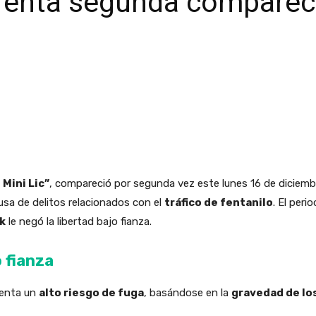
nfrenta segunda comparec
 Mini Lic”
, compareció por segunda vez este lunes 16 de diciemb
usa de delitos relacionados con el
tráfico de fentanilo
. El peri
k
le negó la libertad bajo fianza.
o fianza
senta un
alto riesgo de fuga
, basándose en la
gravedad de lo