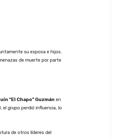
suntamente su esposa e hijos.
amenazas de muerte por parte
uín “El Chapo” Guzmán
en
8
, el grupo perdió influencia, lo
tura de otros líderes del