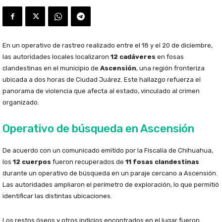
En un operativo de rastreo realizado entre el 18 y el 20 de diciembre,
las autoridades locales localizaron
12 cadáveres
en fosas
clandestinas en el municipio de
Ascensión
, una región fronteriza
ubicada a dos horas de Ciudad Juárez. Este hallazgo refuerza el
panorama de violencia que afecta al estado, vinculado al crimen
organizado.
Operativo de búsqueda en Ascensión
De acuerdo con un comunicado emitido por la Fiscalía de Chihuahua,
los
12 cuerpos
fueron recuperados de
11 fosas clandestinas
durante un operativo de búsqueda en un paraje cercano a Ascensión.
Las autoridades ampliaron el perímetro de exploración, lo que permitió
identificar las distintas ubicaciones.
Los restos óseos y otros indicios encontrados en el lugar fueron