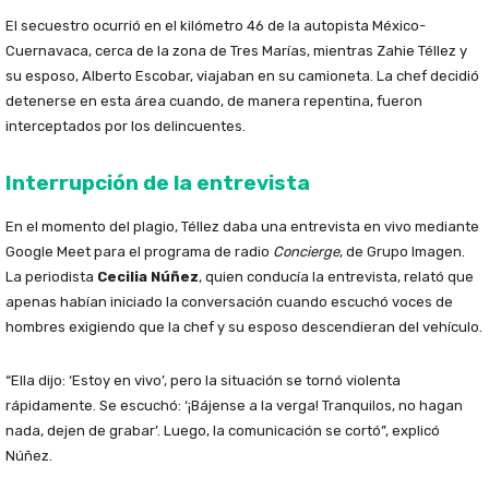
El secuestro ocurrió en el kilómetro 46 de la autopista México-
Cuernavaca, cerca de la zona de Tres Marías, mientras Zahie Téllez y
su esposo, Alberto Escobar, viajaban en su camioneta. La chef decidió
detenerse en esta área cuando, de manera repentina, fueron
interceptados por los delincuentes.
Interrupción de la entrevista
En el momento del plagio, Téllez daba una entrevista en vivo mediante
Google Meet para el programa de radio
Concierge
, de Grupo Imagen.
La periodista
Cecilia Núñez
, quien conducía la entrevista, relató que
apenas habían iniciado la conversación cuando escuchó voces de
hombres exigiendo que la chef y su esposo descendieran del vehículo.
“Ella dijo: ‘Estoy en vivo’, pero la situación se tornó violenta
rápidamente. Se escuchó: ‘¡Bájense a la verga! Tranquilos, no hagan
nada, dejen de grabar’. Luego, la comunicación se cortó”, explicó
Núñez.