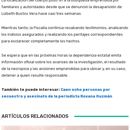
La localización del cuerpo puso fin a la búsqueda emprendida por
familiares y autoridades desde que se denunció la desaparición de
Lizbeth Bustos Vera hace casi tres semanas.
Mientras tanto, la Fiscalía continúa recabando testimonios, analizando
los indicios asegurados y realizando los peritajes correspondientes
para esclarecer completamente los hechos.
Se espera que en las próximas horas la dependencia estatal emita
información oficial sobre los avances de la investigación, el resultado
de la necropsia y las acciones emprendidas para ubicar y, en su caso,
detener a quien resulte responsable.
También te puede interesar:
Caen ocho personas por
secuestro y asesinato de la periodista Roxana Guzmán
ARTÍCULOS RELACIONADOS