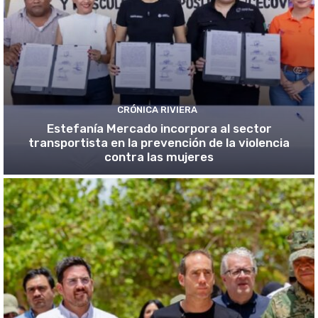
CRÓNICA RIVIERA
Estefanía Mercado incorpora al sector
transportista en la prevención de la violencia
contra las mujeres