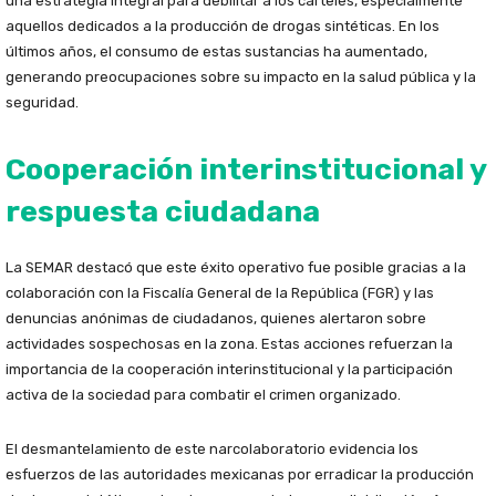
una estrategia integral para debilitar a los cárteles, especialmente
aquellos dedicados a la producción de drogas sintéticas. En los
últimos años, el consumo de estas sustancias ha aumentado,
generando preocupaciones sobre su impacto en la salud pública y la
seguridad.
Cooperación interinstitucional y
respuesta ciudadana
La SEMAR destacó que este éxito operativo fue posible gracias a la
colaboración con la Fiscalía General de la República (FGR) y las
denuncias anónimas de ciudadanos, quienes alertaron sobre
actividades sospechosas en la zona. Estas acciones refuerzan la
importancia de la cooperación interinstitucional y la participación
activa de la sociedad para combatir el crimen organizado.
El desmantelamiento de este narcolaboratorio evidencia los
esfuerzos de las autoridades mexicanas por erradicar la producción