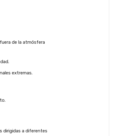
 fuera de la atmósfera
edad.
onales extremas.
to.
s dirigidas a diferentes