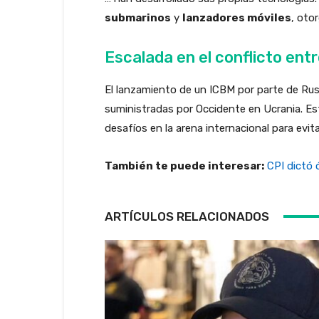
submarinos
y
lanzadores móviles
, oto
Escalada en el conflicto ent
El lanzamiento de un ICBM por parte de Rus
suministradas por Occidente en Ucrania. Este
desafíos en la arena internacional para evit
También te puede interesar:
CPI dictó 
ARTÍCULOS RELACIONADOS