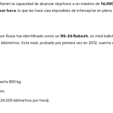
 tienen la capacidad de alcanzar objetivos a un máximo de
16,00
por hora
, lo que las hace casi imposibles de interceptar en pleno 
o por Rusia fue identificado como un
RS-26 Rubezh
, un misil balí
kilómetros. Este misil, probado por primera vez en 2012, cuenta 
hasta 800 kg.
os.
4,500 kilómetros por hora).