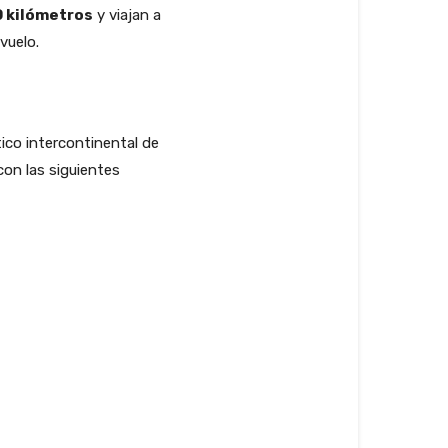
0 kilómetros
y viajan a
vuelo.
stico intercontinental de
con las siguientes