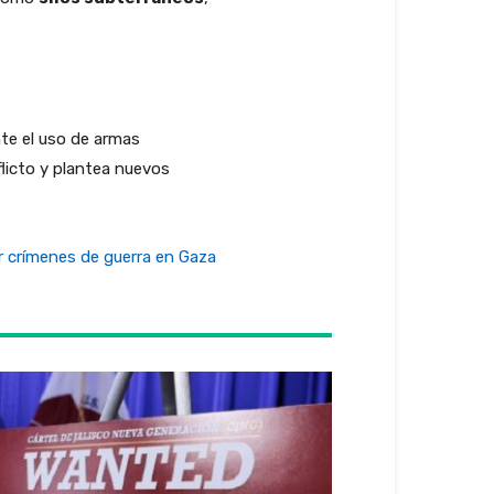
te el uso de armas
flicto y plantea nuevos
r crímenes de guerra en Gaza