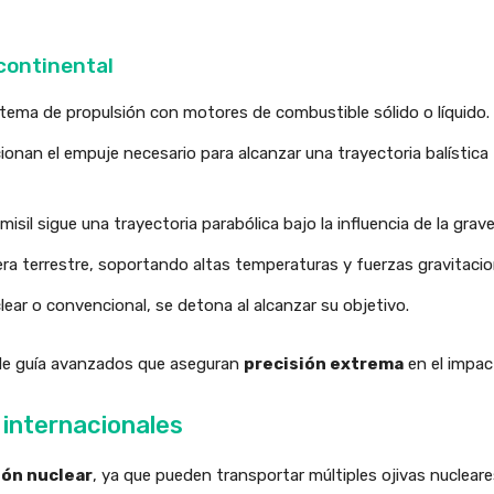
rcontinental
stema de propulsión con motores de combustible sólido o líquido.
nan el empuje necesario para alcanzar una trayectoria balística
 misil sigue una trayectoria parabólica bajo la influencia de la grav
fera terrestre, soportando altas temperaturas y fuerzas gravitaci
lear o convencional, se detona al alcanzar su objetivo.
de guía avanzados que aseguran
precisión extrema
en el impac
 internacionales
ión nuclear
, ya que pueden transportar múltiples ojivas nucleare