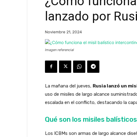
¿Cómo funciona e
lanzado por Rus
Noviembre 21, 2024
Imagen referencial
La mañana del jueves,
Rusia lanzó un mis
uso de misiles de largo alcance suministrad
escalada en el conflicto, destacando la cap
Qué son los misiles balístico
Los ICBMs son armas de largo alcance dise