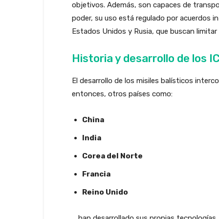
objetivos. Además, son capaces de transpor
poder, su uso está regulado por acuerdos i
Estados Unidos y Rusia, que buscan limitar e
Historia y desarrollo de los 
El desarrollo de los misiles balísticos int
entonces, otros países como:
China
India
Corea del Norte
Francia
Reino Unido
… han desarrollado sus propias tecnología