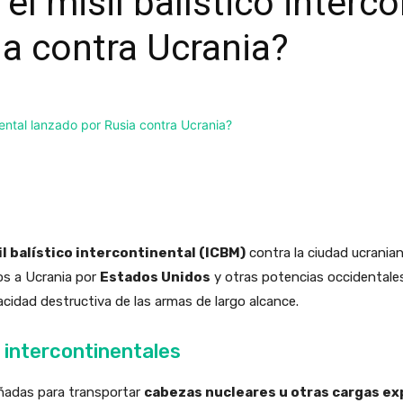
l misil balístico interco
ia contra Ucrania?
il balístico intercontinental (ICBM)
contra la ciudad ucrania
os a Ucrania por
Estados Unidos
y otras potencias occidentale
acidad destructiva de las armas de largo alcance.
s intercontinentales
ñadas para transportar
cabezas nucleares u otras cargas ex