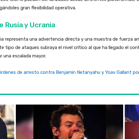
rgándoles gran flexibilidad operativa.
re Rusia y Ucrania
ia representa una advertencia directa y una muestra de fuerza an
 tipo de ataques subraya el nivel crítico al que ha llegado el con
ar una escalada mayor.
órdenes de arresto contra Benjamin Netanyahu y Yoav Gallant po