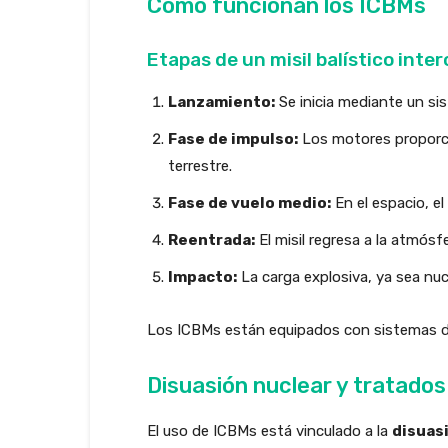
Cómo funcionan los ICBMs
Etapas de un misil balístico inte
Lanzamiento:
Se inicia mediante un si
Fase de impulso:
Los motores proporcio
terrestre.
Fase de vuelo medio:
En el espacio, el
Reentrada:
El misil regresa a la atmós
Impacto:
La carga explosiva, ya sea nuc
Los ICBMs están equipados con sistemas 
Disuasión nuclear y tratados
El uso de ICBMs está vinculado a la
disuas