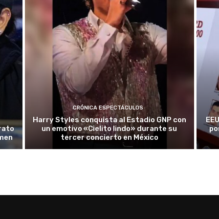
CRÓNICA ESPECTÁCULOS
Harry Styles conquista al Estadio GNP con
EEU
rato
un emotivo «Cielito lindo» durante su
po
rmen
tercer concierto en México