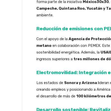
forma parte de la iniciativa
México30x30
,
Campeche, Quintana Roo, Yucatán y T
ambiente.
Reducción de emisiones con P
Con el apoyo de la
Agencia de Protecció
metano
en colaboración con PEMEX. Este p
sostenibilidad energética. Además, la
USAI
ingresos superiores a
tres millones de d
Electromovilidad: Integración
Los estados de
Sonora y Arizona
lideran
creando empleos y posicionando a América d
el desarrollo de más de
100 kilómetros de
Desarrollo sostenible: Revital