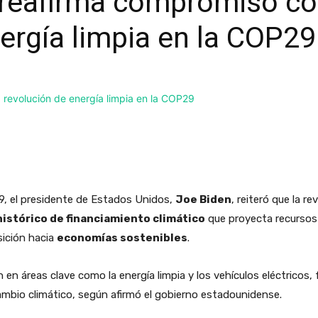
reafirma compromiso co
ergía limpia en la COP29
, el presidente de Estados Unidos,
Joe Biden
, reiteró que la r
istórico de financiamiento climático
que proyecta recursos
sición hacia
economías sostenibles
.
n áreas clave como la energía limpia y los vehículos eléctricos, 
cambio climático, según afirmó el gobierno estadounidense.