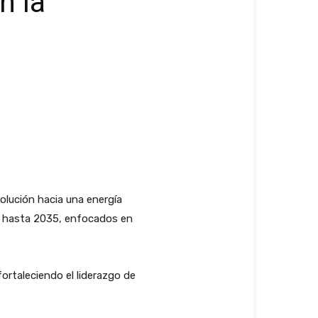
n la
evolución hacia una energía
 hasta 2035, enfocados en
fortaleciendo el liderazgo de