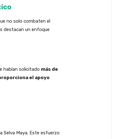
tico
 que no solo combaten el
es destacan un enfoque
e habían solicitado
más de
proporciona el apoyo
la Selva Maya. Este esfuerzo