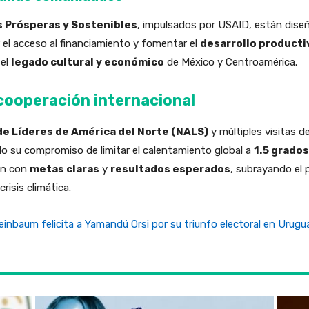
Prósperas y Sostenibles
, impulsados por USAID, están dise
 el acceso al financiamiento y fomentar el
desarrollo producti
 el
legado cultural y económico
de México y Centroamérica.
cooperación internacional
e Líderes de América del Norte (NALS)
y múltiples visitas d
o su compromiso de limitar el calentamiento global a
1.5 grado
ón con
metas claras
y
resultados esperados
, subrayando el 
risis climática.
einbaum felicita a Yamandú Orsi por su triunfo electoral en Urugu