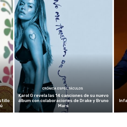
CRÓNICA ESPECTÁCULOS
Karol G revela las 14 canciones de su nuevo
tillo
álbum con colaboraciones de Drake y Bruno
Inf
rú
Mars