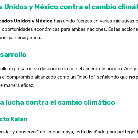
 Unidos y México contra el cambio climá
tados Unidos y México
han unido fuerzas en varias iniciativas
an oportunidades económicas para ambas naciones. Estas accion
ransición energética.
sarrollo
rollo expresaron su descontento con el acuerdo financiero. Aunqu
ron el compromiso alcanzado como un “insulto”, señalando que
no 
de manera eficaz.
 lucha contra el cambio climático
cto Kalan
“cuidar y conservar” en lengua maya, está diseñado para proteger 