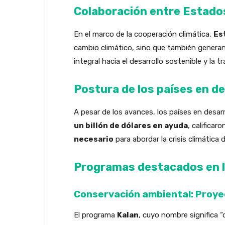
Colaboración entre Estados
En el marco de la cooperación climática,
Es
cambio climático, sino que también gener
integral hacia el desarrollo sostenible y la t
Postura de los países en de
A pesar de los avances, los países en desar
un billón de dólares en ayuda
, califica
necesario
para abordar la crisis climática 
Programas destacados en la
Conservación ambiental: Proye
El programa
Kalan
, cuyo nombre significa 