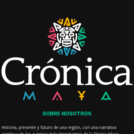
SOBRE NOSOTROS
Historia, presente y futuro de una región, con una narrativa
continua de los eventos más importantes de la Riviera Maya.