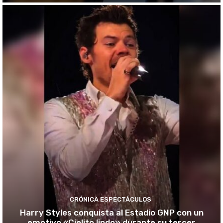
CRÓNICA ESPECTÁCULOS
Harry Styles conquista al Estadio GNP con un
emotivo «Cielito lindo» durante su tercer