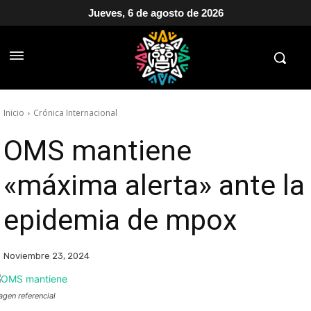
Jueves, 6 de agosto de 2026
Inicio
Crónica Internacional
OMS mantiene
«máxima alerta» ante la
epidemia de mpox
Noviembre 23, 2024
agen referencial