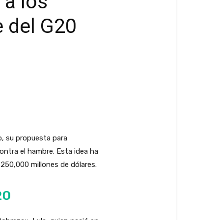
 a los
e del G20
ro, su propuesta para
 contra el hambre. Esta idea ha
250,000 millones de dólares.
20