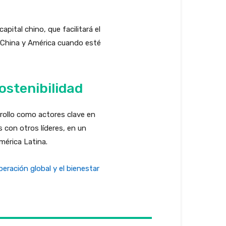
pital chino, que facilitará el
e China y América cuando esté
ostenibilidad
arrollo como actores clave en
 con otros líderes, en un
mérica Latina.
eración global y el bienestar