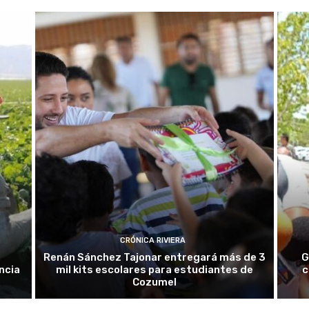
CRÓNICA RIVIERA
Renán Sánchez Tajonar entregará más de 3
G
ncia
mil kits escolares para estudiantes de
c
Cozumel