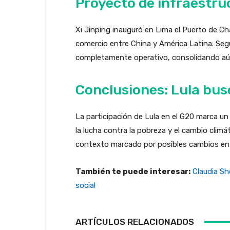
Proyecto de infraestru
Xi Jinping inauguró en Lima el Puerto de Cha
comercio entre China y América Latina. Seg
completamente operativo, consolidando aún 
Conclusiones: Lula busc
La participación de Lula en el G20 marca un 
la lucha contra la pobreza y el cambio clim
contexto marcado por posibles cambios en la
También te puede interesar:
Claudia Sh
social
ARTÍCULOS RELACIONADOS