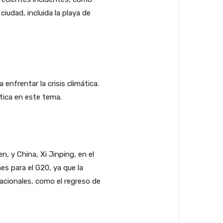
ciudad, incluida la playa de
nfrentar la crisis climática.
tica en este tema.
, y China, Xi Jinping, en el
s para el G20, ya que la
acionales, como el regreso de