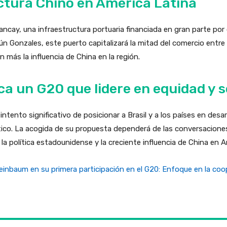
ctura Chino en América Latina
ncay, una infraestructura portuaria financiada en gran parte por ca
ún Gonzales, este puerto capitalizará la mitad del comercio entr
más la influencia de China en la región.
a un G20 que lidere en equidad y s
intento significativo de posicionar a Brasil y a los países en des
ático. La acogida de su propuesta dependerá de las conversaciones
 política estadounidense y la creciente influencia de China en A
einbaum en su primera participación en el G20: Enfoque en la coop