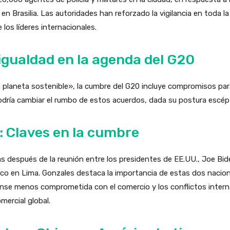
n Brasilia. Las autoridades han reforzado la vigilancia en toda la 
los líderes internacionales.
igualdad en la agenda del G20
planeta sostenible», la cumbre del G20 incluye compromisos para e
odría cambiar el rumbo de estos acuerdos, dada su postura escép
: Claves en la cumbre
s después de la reunión entre los presidentes de EE.UU., Joe Biden
o en Lima. Gonzales destaca la importancia de estas dos nacione
nse menos comprometida con el comercio y los conflictos intern
mercial global.