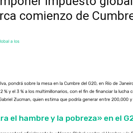
imponer impuesto global
arca comienzo de Cumbr
 Silva, pondrá sobre la mesa en la Cumbre del G20, en Río de Janei
% y el 3 % a los multimillonarios, con el fin de financiar la lucha
Gabriel Zucman, quien estima que podría generar entre 200,000 y 
ra el hambre y la pobreza» en el G