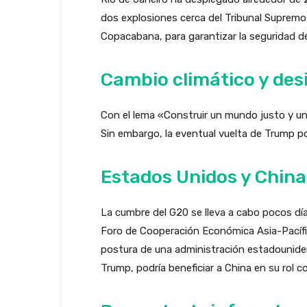
dos explosiones cerca del Tribunal Supremo e
Copacabana, para garantizar la seguridad de 
Cambio climático y des
Con el lema «Construir un mundo justo y un 
Sin embargo, la eventual vuelta de Trump p
Estados Unidos y China
La cumbre del G20 se lleva a cabo pocos día
Foro de Cooperación Económica Asia-Pacífic
postura de una administración estadounide
Trump, podría beneficiar a China en su rol co