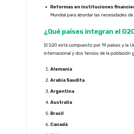
Reformas en instituciones financie
Mundial para abordar las necesidades d
¿Qué países integran el G2
El G20 está compuesto por 19 países y la U
internacional y dos tercios de la población
Alemania
Arabia Saudita
Argentina
Australia
Brasil
Canadá