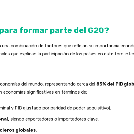
 para formar parte del G20?
 una combinación de factores que reflejan su importancia económi
ipales que explican la participación de los países en este foro inte
 economías del mundo, representando cerca del
85% del PIB glob
n economías significativas en términos de:
inal y PIB ajustado por paridad de poder adquisitivo).
onal
, siendo exportadores o importadores clave.
cieros globales
.