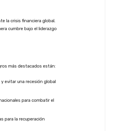
la crisis financiera global.
mera cumbre bajo el liderazgo
ogros más destacados están:
y evitar una recesión global
nacionales para combatir el
as para la recuperación