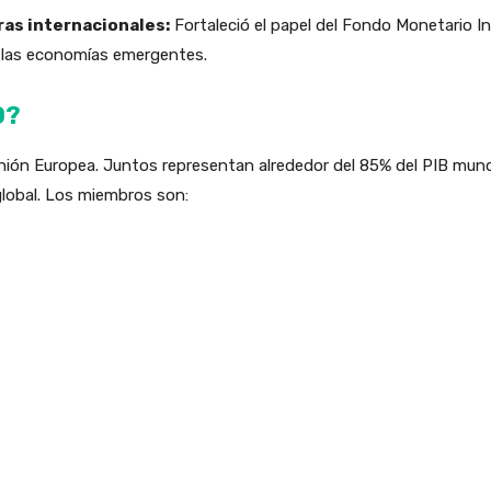
ras internacionales:
Fortaleció el papel del Fondo Monetario In
e las economías emergentes.
0?
nión Europea. Juntos representan alrededor del 85% del PIB mundi
 global. Los miembros son: