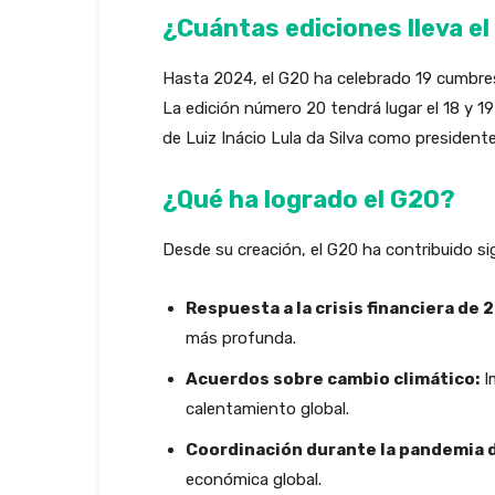
¿Cuántas ediciones lleva el
Hasta 2024, el G20 ha celebrado 19 cumbres d
La edición número 20 tendrá lugar el 18 y 1
de Luiz Inácio Lula da Silva como presidente
¿Qué ha logrado el G20?
Desde su creación, el G20 ha contribuido s
Respuesta a la crisis financiera de 
más profunda.
Acuerdos sobre cambio climático:
I
calentamiento global.
Coordinación durante la pandemia 
económica global.