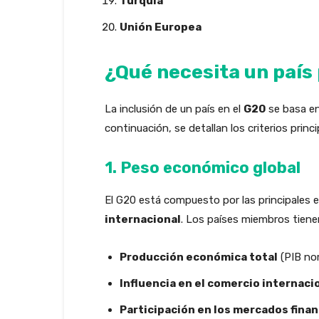
Turquía
Unión Europea
¿Qué necesita un país
La inclusión de un país en el
G20
se basa en
continuación, se detallan los criterios princ
1. Peso económico global
El G20 está compuesto por las principales
internacional
. Los países miembros tiene
Producción económica total
(PIB nom
Influencia en el comercio internaci
Participación en los mercados finan