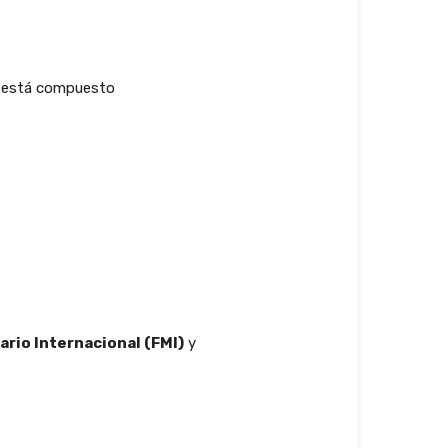
ue está compuesto
rio Internacional (FMI)
y