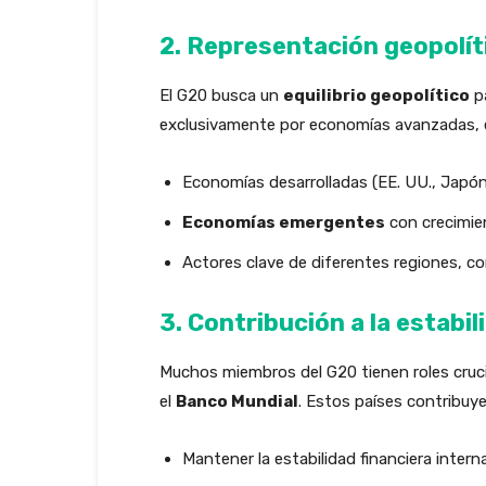
2. Representación geopolít
El G20 busca un
equilibrio geopolítico
pa
exclusivamente por economías avanzadas, e
Economías desarrolladas (EE. UU., Japón,
Economías emergentes
con crecimien
Actores clave de diferentes regiones, co
3. Contribución a la estabil
Muchos miembros del G20 tienen roles cruci
el
Banco Mundial
. Estos países contribuye
Mantener la estabilidad financiera interna