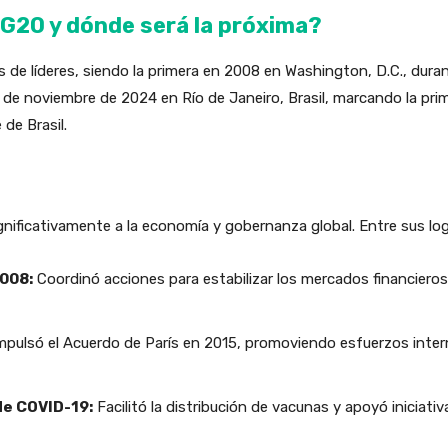
 G20 y dónde será la próxima?
e líderes, siendo la primera en 2008 en Washington, D.C., durante 
9 de noviembre de 2024 en Río de Janeiro, Brasil, marcando la pri
 de Brasil.
ignificativamente a la economía y gobernanza global. Entre sus l
2008:
Coordinó acciones para estabilizar los mercados financieros 
mpulsó el Acuerdo de París en 2015, promoviendo esfuerzos inter
de COVID-19:
Facilitó la distribución de vacunas y apoyó iniciativ