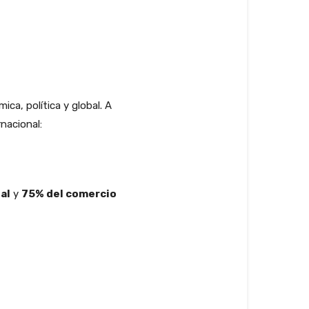
ca, política y global. A
rnacional:
al
y
75% del comercio