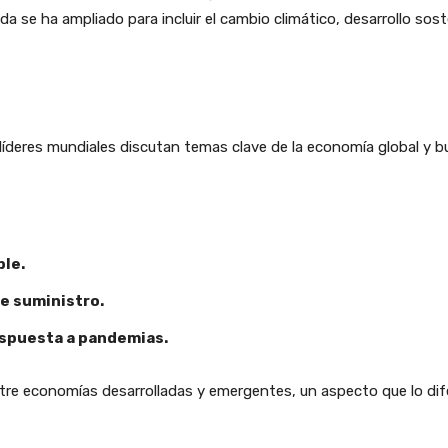
se ha ampliado para incluir el cambio climático, desarrollo sost
 líderes mundiales discutan temas clave de la economía global y 
ble.
e suministro.
respuesta a pandemias.
tre economías desarrolladas y emergentes, un aspecto que lo di