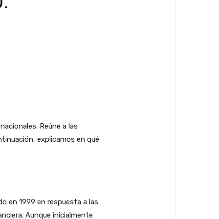
:
nacionales. Reúne a las
ntinuación, explicamos en qué
do en 1999 en respuesta a las
nanciera. Aunque inicialmente