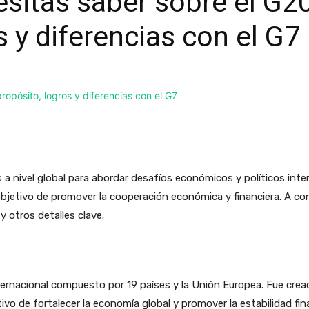
sitas saber sobre el G20
s y diferencias con el G7
a nivel global para abordar desafíos económicos y políticos inter
jetivo de promover la cooperación económica y financiera. A co
 y otros detalles clave.
nternacional compuesto por 19 países y la Unión Europea. Fue crea
etivo de fortalecer la economía global y promover la estabilidad fi