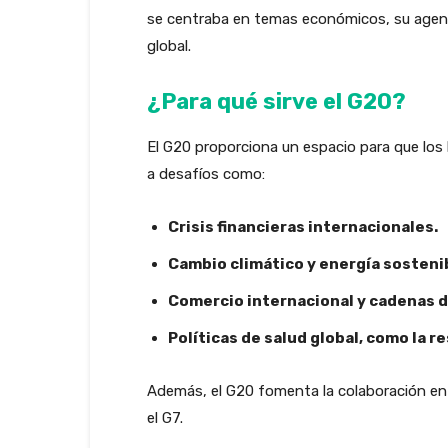
se centraba en temas económicos, su agenda 
global.
¿Para qué sirve el G20?
El G20 proporciona un espacio para que los
a desafíos como:
Crisis financieras internacionales.
Cambio climático y energía sosteni
Comercio internacional y cadenas d
Políticas de salud global, como la 
Además, el G20 fomenta la colaboración en
el G7.