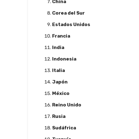
China
Corea del Sur
Estados Unidos
Francia
India
Indonesia
Italia
Japón
México
Reino Unido
Rusia
Sudáfrica