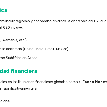
ica
ra incluir regiones y economías diversas. A diferencia del G7, q
l G20 incluye:
 Alemania, etc.).
to acelerado (China, India, Brasil, México).
mo Sudáfrica en África.
idad financiera
ales en instituciones financieras globales como el
Fondo Moneta
n significativamente a:
cional.