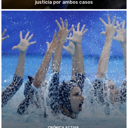
justicia por ambos casos
CRÓNICA ACTIVA